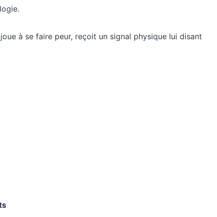
logie.
joue à se faire peur, reçoit un signal physique lui disant
ts