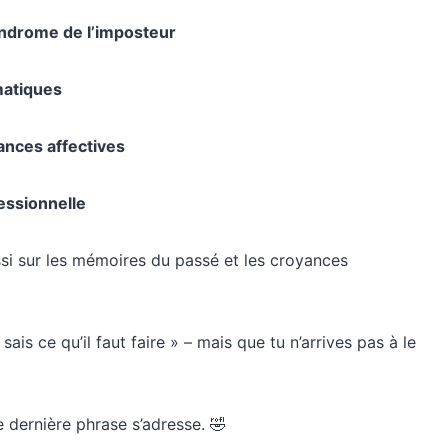
yndrome de l’imposteur
matiques
ances affectives
fessionnelle
ssi sur les mémoires du passé et les croyances
 sais ce qu’il faut faire » – mais que tu n’arrives pas à le
e dernière phrase s’adresse. 🤣