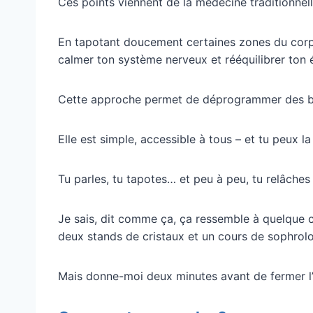
Ces points viennent de la médecine traditionnell
En tapotant doucement certaines zones du corps
calmer ton système nerveux et rééquilibrer ton 
Cette approche permet de déprogrammer des bl
Elle est simple, accessible à tous – et tu peux la
Tu parles, tu tapotes… et peu à peu, tu relâches
Je sais, dit comme ça, ça ressemble à quelque 
deux stands de cristaux et un cours de sophrolo
Mais donne-moi deux minutes avant de fermer l’