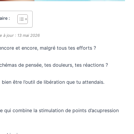
ire :
e à jour : 13 mai 2026
ncore et encore, malgré tous tes efforts ?
schémas de pensée, tes douleurs, tes réactions ?
en être l’outil de libération que tu attendais.
e qui combine la stimulation de points d’acupression