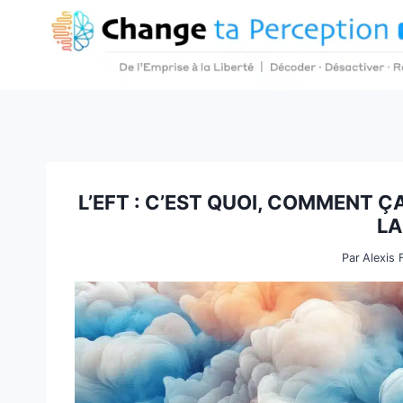
Aller
au
contenu
L’EFT : C’EST QUOI, COMMENT 
LA
Par
Alexis 