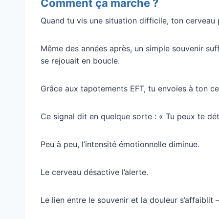
Comment ça marche ?
Quand tu vis une situation difficile, ton cerveau
Même des années après, un simple souvenir suffi
se rejouait en boucle.
Grâce aux tapotements EFT, tu envoies à ton cer
Ce signal dit en quelque sorte : « Tu peux te dé
Peu à peu, l’intensité émotionnelle diminue.
Le cerveau désactive l’alerte.
Le lien entre le souvenir et la douleur s’affaibli