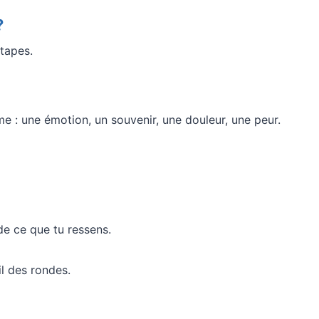
?
tapes.
: une émotion, un souvenir, une douleur, une peur.
de ce que tu ressens.
l des rondes.