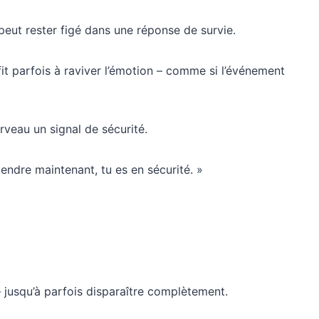
 peut rester figé dans une réponse de survie.
t parfois à raviver l’émotion – comme si l’événement
veau un signal de sécurité.
tendre maintenant, tu es en sécurité. »
t – jusqu’à parfois disparaître complètement.