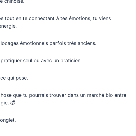
e chinoise.
 tout en te connectant à tes émotions, tu viens
énergie.
ocages émotionnels parfois très anciens.
 pratiquer seul ou avec un praticien.
 ce qui pèse.
chose que tu pourrais trouver dans un marché bio entre
gie. 🤣
onglet.