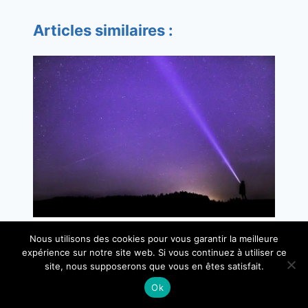
Articles similaires :
Nous utilisons des cookies pour vous garantir la meilleure
C’est quoi le « Timing Divin » ?
expérience sur notre site web. Si vous continuez à utiliser ce
site, nous supposerons que vous en êtes satisfait.
Ok