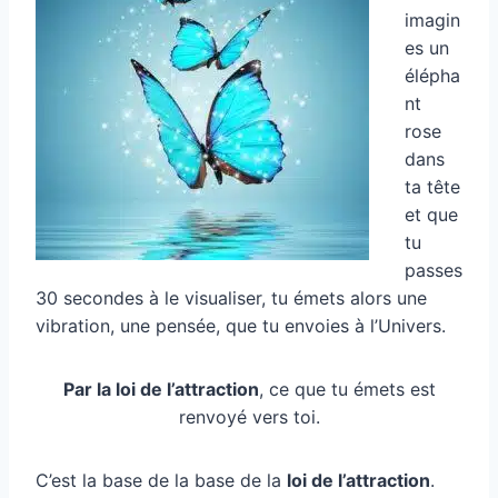
imagin
es un
élépha
nt
rose
dans
ta tête
et que
tu
passes
30 secondes à le visualiser, tu émets alors une
vibration, une pensée, que tu envoies à l’Univers.
Par la loi de l’attraction
, ce que tu émets est
renvoyé vers toi.
C’est la base de la base de la
loi de l’attraction
.