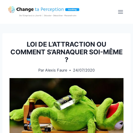
Aller
au
contenu
LOI DE L’ATTRACTION OU
COMMENT S’ARNAQUER SOI-MÊME
?
Par
Alexis Faure
24/07/2020