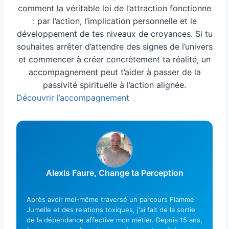
comment la véritable loi de l’attraction fonctionne
: par l’action, l’implication personnelle et le
développement de tes niveaux de croyances. Si tu
souhaites arrêter d’attendre des signes de l’univers
et commencer à créer concrètement ta réalité, un
accompagnement peut t’aider à passer de la
passivité spirituelle à l’action alignée.
Découvrir l’accompagnement
Alexis Faure, Change ta Perception
Après avoir moi-même traversé un parcours Flamme
Jumelle et des relations toxiques, j'ai fait de la sortie
de la dépendance affective mon métier. Depuis 15 ans,