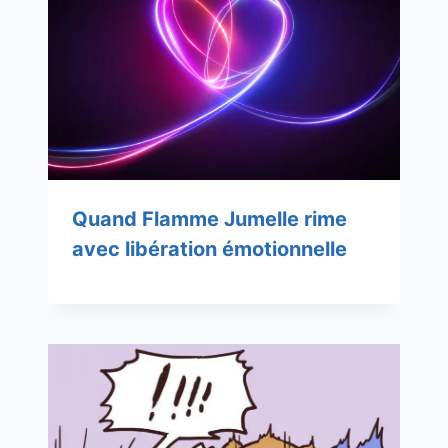
Quand Flamme Jumelle rime
avec libération émotionnelle