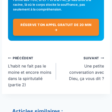
racine, là où le corps stocke la souffrance, pas
seulement à la compréhension.
RÉSERVE TON APPEL GRATUIT DE 20 MIN
→
Navigation
PRÉCÉDENT
SUIVANT
de
L’habit ne fait pas le
Une petite
l’article
moine et encore moins
conversation avec
dans la spiritutalié
Dieu, ça vous dit ?
(partie 2)
Articles similaires :