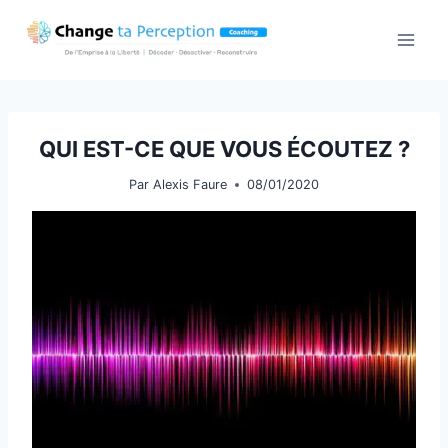
Aller
au
contenu
QUI EST-CE QUE VOUS ÉCOUTEZ ?
Par
Alexis Faure
08/01/2020