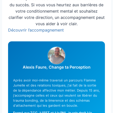
du succès. Si vous vous heurtez aux barrières de
votre conditionnement mental et souhaitez
clarifier votre direction, un accompagnement peut
vous aider à voir clair.
Découvrir l’accompagnement
Alexis Faure, Change ta Perception
Après avoir moi-même traversé un parcours Flamme
Jumelle et des relations toxiques, j'ai fait de la sortie
de la dépendance affective mon métier. Depuis 15 ans,
j'accompagne celles et ceux qui veulent se libérer du
trauma bonding, de la limerence et des schémas
d'attachement qui les gardent en boucle.
Formé aux TCC, à l'EFT et à la PNL, je vais droit à la