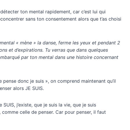
 détecter ton mental rapidement, car c’est lui qui
éconcentrer sans ton consentement alors que t’as choisi
 mental « mène » la danse, ferme les yeux et pendant 2
ons et d’expirations. Tu verras que dans quelques
é embarqué par ton mental dans une histoire concernant
e pense donc je suis », on comprend maintenant qu’il
penser alors JE SUIS.
e SUIS, j’existe, que je suis la vie, que je suis
, comme celle de penser. Car pour penser, il faut