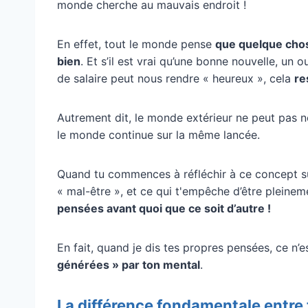
monde cherche au mauvais endroit !
En effet, tout le monde pense
que quelque chos
bien
. Et s’il est vrai qu’une bonne nouvelle, u
de salaire peut nous rendre « heureux », cela
re
Autrement dit, le monde extérieur ne peut pas n
le monde continue sur la même lancée.
Quand tu commences à réfléchir à ce concept su
« mal-être », et ce qui t'empêche d’être pleine
pensées avant quoi que ce soit d’autre !
En fait, quand je dis tes propres pensées, ce n’
générées » par ton mental
.
La différence fondamentale entre