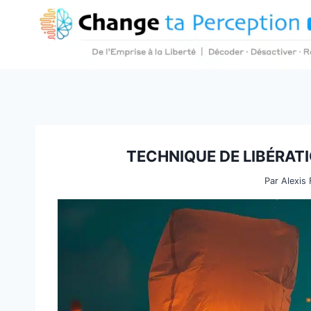
Aller
au
contenu
TECHNIQUE DE LIBÉRATI
Par
Alexis 