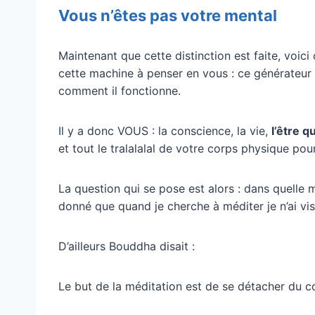
Vous n’êtes pas votre mental
Maintenant que cette distinction est faite, voic
cette machine à penser en vous : ce générateu
comment il fonctionne.
Il y a donc VOUS : la conscience, la vie,
l’être q
et tout le tralalalal de votre corps physique pou
La question qui se pose est alors : dans quell
donné que quand je cherche à méditer je n’ai vis
D’ailleurs Bouddha disait :
Le but de la méditation est de se détacher du c