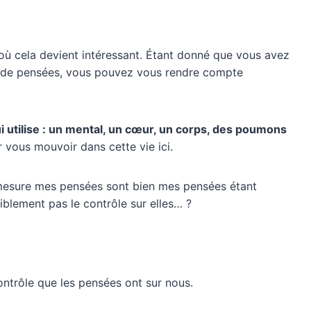
i où cela devient intéressant. Étant donné que vous avez
r de pensées, vous pouvez vous rendre compte
ui utilise : un mental, un cœur, un corps, des poumons
r vous mouvoir dans cette vie ici.
e mesure mes pensées sont bien mes pensées étant
iblement pas le contrôle sur elles… ?
ontrôle que les pensées ont sur nous.