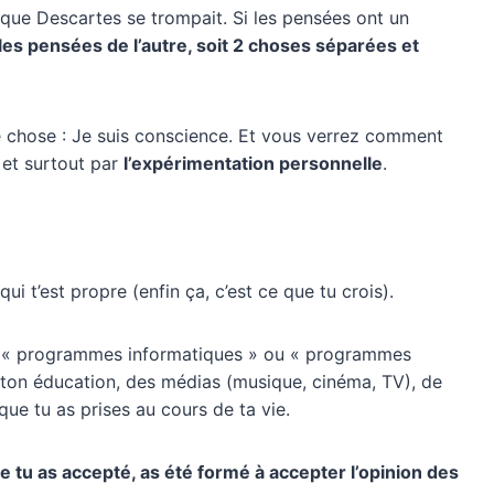
 que Descartes se trompait. Si les pensées ont un
les pensées de l’autre, soit 2 choses séparées et
re chose : Je suis conscience. Et vous verrez comment
 et surtout par
l’expérimentation personnelle
.
qui t’est propre (enfin ça, c’est ce que tu crois).
n de « programmes informatiques » ou « programmes
 ton éducation, des médias (musique, cinéma, TV), de
que tu as prises au cours de ta vie.
e tu as accepté, as été formé à accepter l’opinion des