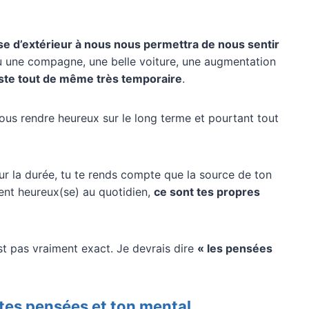
e d’extérieur à nous nous permettra de nous sentir
n ou une compagne, une belle voiture, une augmentation
ste tout de même très temporaire
.
ous rendre heureux sur le long terme et pourtant tout
r la durée, tu te rends compte que la source de ton
ment heureux(se) au quotidien,
ce sont tes propres
est pas vraiment exact. Je devrais dire
« les pensées
 tes pensées et ton mental