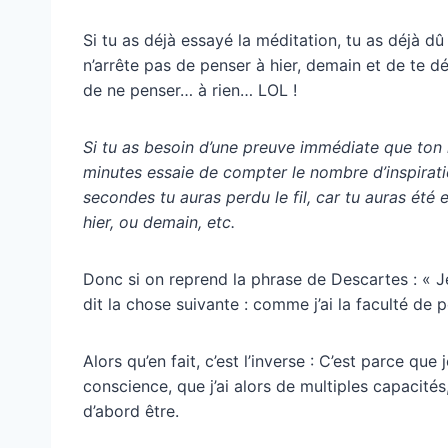
Si tu as déjà essayé la méditation, tu as déjà dû
n’arrête pas de penser à hier, demain et de te d
de ne penser… à rien… LOL !
Si tu as besoin d’une preuve immédiate que ton
minutes essaie de compter le nombre d’inspirati
secondes tu auras perdu le fil, car tu auras ét
hier, ou demain, etc.
Donc si on reprend la phrase de Descartes : « J
dit la chose suivante : comme j’ai la faculté de 
Alors qu’en fait, c’est l’inverse : C’est parce que j
conscience, que j’ai alors de multiples capacités
d’abord être.