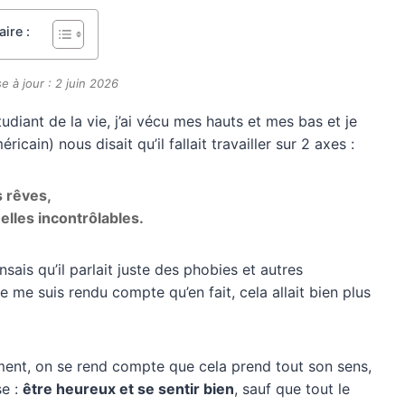
ire :
e à jour : 2 juin 2026
udiant de la vie, j’ai vécu mes hauts et mes bas et je
ain) nous disait qu’il fallait travailler sur 2 axes :
s rêves,
nelles incontrôlables.
sais qu’il parlait juste des phobies et autres
me suis rendu compte qu’en fait, cela allait bien plus
nt, on se rend compte que cela prend tout son sens,
se :
être heureux et se sentir bien
, sauf que tout le