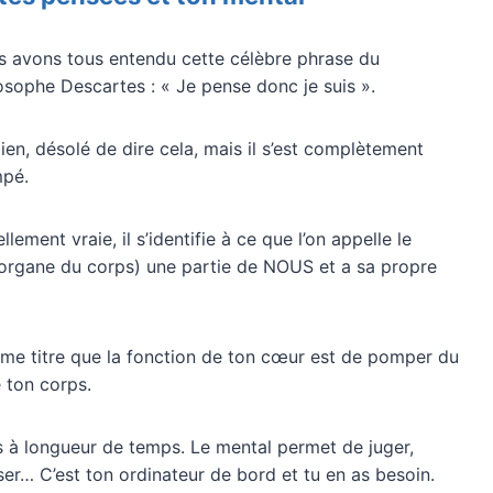
 avons tous entendu cette célèbre phrase du
osophe Descartes : « Je pense donc je suis ».
ien, désolé de dire cela, mais il s’est complètement
mpé.
llement vraie, il s’identifie à ce que l’on appelle le
rgane du corps) une partie de NOUS et a sa propre
e titre que la fonction de ton cœur est de pomper du
e ton corps.
s à longueur de temps. Le mental permet de juger,
er… C’est ton ordinateur de bord et tu en as besoin.