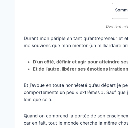
Somma
Dernière mis
Durant mon périple en tant qu’entrepreneur et ét
me souviens que mon mentor (un milliardaire améric
D’un côté, définir et agir pour atteindre se
Et de l’autre, libérer ses émotions irration
Et j’avoue en toute honnêteté qu’au départ je pen
comportements un peu « extrêmes ». Sauf que je 
loin que cela.
Quand on comprend la portée de son enseigneme
car en fait, tout le monde cherche la même cho