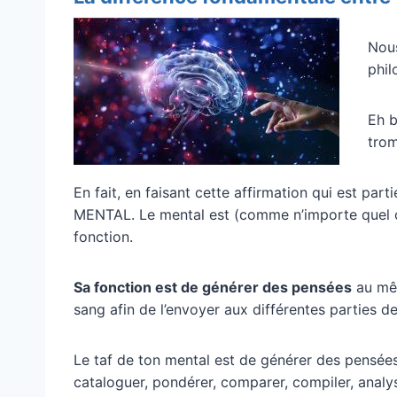
Nous
phil
Eh b
tro
En fait, en faisant cette affirmation qui est partie
MENTAL. Le mental est (comme n’importe quel o
fonction.
Sa fonction est de générer des pensées
au mêm
sang afin de l’envoyer aux différentes parties d
Le taf de ton mental est de générer des pensée
cataloguer, pondérer, comparer, compiler, analys