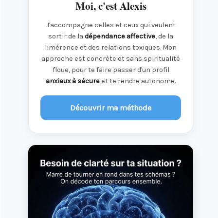
Moi, c'est Alexis
J'accompagne celles et ceux qui veulent
sortir de la
dépendance affective
, de la
limérence et des relations toxiques. Mon
approche est concrète et sans spiritualité
floue, pour te faire passer d'un profil
anxieux à sécure
et te rendre autonome.
Découvrir ma méthode