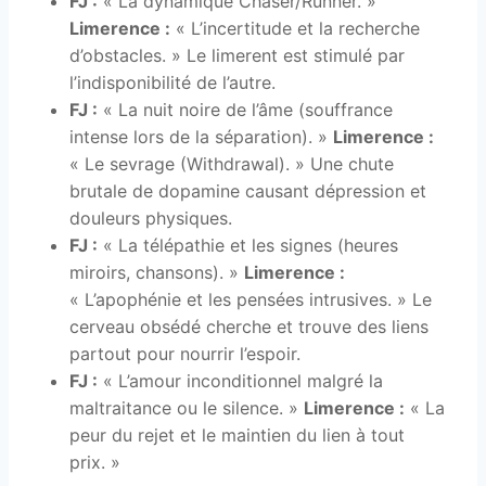
FJ :
« La dynamique Chaser/Runner. »
Limerence :
« L’incertitude et la recherche
d’obstacles. » Le limerent est stimulé par
l’indisponibilité de l’autre.
FJ :
« La nuit noire de l’âme (souffrance
intense lors de la séparation). »
Limerence :
« Le sevrage (Withdrawal). » Une chute
brutale de dopamine causant dépression et
douleurs physiques.
FJ :
« La télépathie et les signes (heures
miroirs, chansons). »
Limerence :
« L’apophénie et les pensées intrusives. » Le
cerveau obsédé cherche et trouve des liens
partout pour nourrir l’espoir.
FJ :
« L’amour inconditionnel malgré la
maltraitance ou le silence. »
Limerence :
« La
peur du rejet et le maintien du lien à tout
prix. »