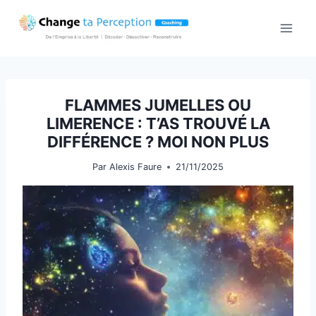
Aller
au
contenu
FLAMMES JUMELLES OU
LIMERENCE : T’AS TROUVÉ LA
DIFFÉRENCE ? MOI NON PLUS
Par
Alexis Faure
21/11/2025