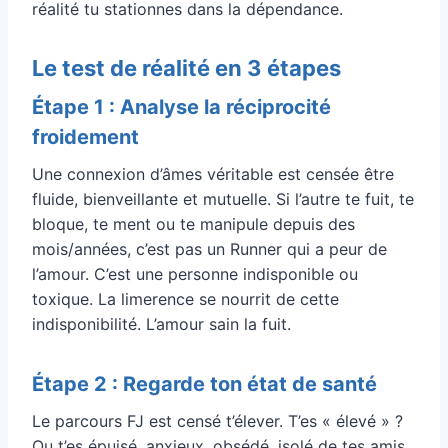
réalité tu stationnes dans la dépendance.
Le test de réalité en 3 étapes
Étape 1 : Analyse la réciprocité
froidement
Une connexion d’âmes véritable est censée être
fluide, bienveillante et mutuelle. Si l’autre te fuit, te
bloque, te ment ou te manipule depuis des
mois/années, c’est pas un Runner qui a peur de
l’amour. C’est une personne indisponible ou
toxique. La limerence se nourrit de cette
indisponibilité. L’amour sain la fuit.
Étape 2 : Regarde ton état de santé
Le parcours FJ est censé t’élever. T’es « élevé » ?
Ou t’es épuisé, anxieux, obsédé, isolé de tes amis,