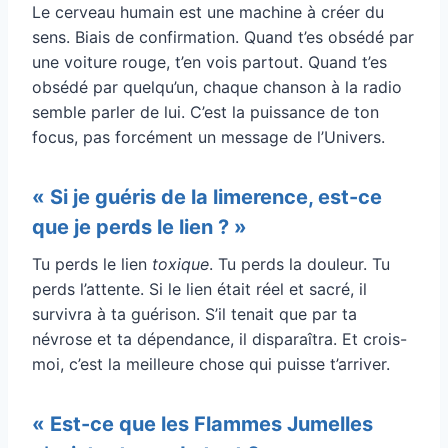
Le cerveau humain est une machine à créer du
sens. Biais de confirmation. Quand t’es obsédé par
une voiture rouge, t’en vois partout. Quand t’es
obsédé par quelqu’un, chaque chanson à la radio
semble parler de lui. C’est la puissance de ton
focus, pas forcément un message de l’Univers.
« Si je guéris de la limerence, est-ce
que je perds le lien ? »
Tu perds le lien
toxique
. Tu perds la douleur. Tu
perds l’attente. Si le lien était réel et sacré, il
survivra à ta guérison. S’il tenait que par ta
névrose et ta dépendance, il disparaîtra. Et crois-
moi, c’est la meilleure chose qui puisse t’arriver.
« Est-ce que les Flammes Jumelles