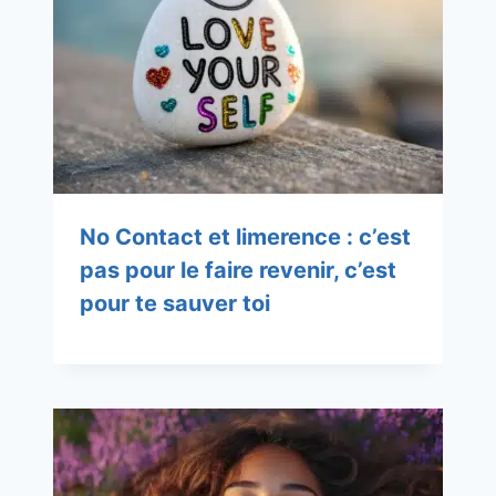
No Contact et limerence : c’est
pas pour le faire revenir, c’est
pour te sauver toi