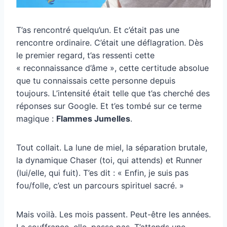
T’as rencontré quelqu’un. Et c’était pas une
rencontre ordinaire. C’était une déflagration. Dès
le premier regard, t’as ressenti cette
« reconnaissance d’âme », cette certitude absolue
que tu connaissais cette personne depuis
toujours. L’intensité était telle que t’as cherché des
réponses sur Google. Et t’es tombé sur ce terme
magique :
Flammes Jumelles
.
Tout collait. La lune de miel, la séparation brutale,
la dynamique Chaser (toi, qui attends) et Runner
(lui/elle, qui fuit). T’es dit : « Enfin, je suis pas
fou/folle, c’est un parcours spirituel sacré. »
Mais voilà. Les mois passent. Peut-être les années.
La souffrance, elle, passe pas. T’attends une