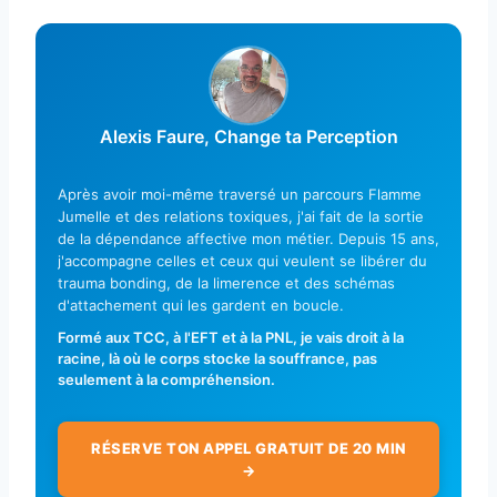
Alexis Faure, Change ta Perception
Après avoir moi-même traversé un parcours Flamme
Jumelle et des relations toxiques, j'ai fait de la sortie
de la dépendance affective mon métier. Depuis 15 ans,
j'accompagne celles et ceux qui veulent se libérer du
trauma bonding, de la limerence et des schémas
d'attachement qui les gardent en boucle.
Formé aux TCC, à l'EFT et à la PNL, je vais droit à la
racine, là où le corps stocke la souffrance, pas
seulement à la compréhension.
RÉSERVE TON APPEL GRATUIT DE 20 MIN
→