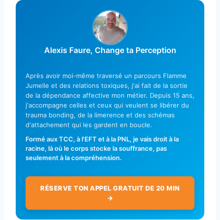
Alexis Faure, Change ta Perception
Après avoir moi-même traversé un parcours Flamme
Jumelle et des relations toxiques, j'ai fait de la sortie
de la dépendance affective mon métier. Depuis 15 ans,
j'accompagne celles et ceux qui veulent se libérer du
trauma bonding, de la limerence et des schémas
d'attachement qui les gardent en boucle.
Formé aux TCC, à l'EFT et à la PNL, je vais droit à la
racine, là où le corps stocke la souffrance, pas
seulement à la compréhension.
RÉSERVE TON APPEL GRATUIT DE 20 MIN
→