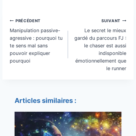
Navigation
PRÉCÉDENT
SUIVANT
de
Manipulation passive-
Le secret le mieux
l’article
agressive : pourquoi tu
gardé du parcours FJ :
te sens mal sans
le chaser est aussi
pouvoir expliquer
indisponible
pourquoi
émotionnellement que
le runner
Articles similaires :