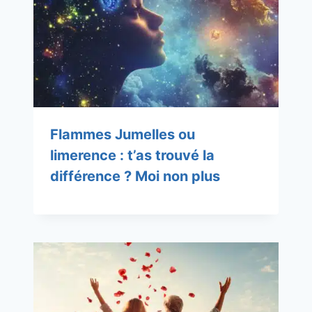
Flammes Jumelles ou
limerence : t’as trouvé la
différence ? Moi non plus