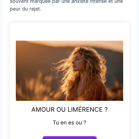
souvent marquée par une anxiété intense et une
peur du rejet.
AMOUR OU LIMÉRENCE ?
Tu en es ou ?