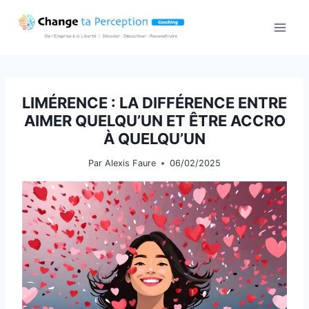
Aller
au
contenu
LIMÉRENCE : LA DIFFÉRENCE ENTRE
AIMER QUELQU’UN ET ÊTRE ACCRO
À QUELQU’UN
Par
Alexis Faure
06/02/2025