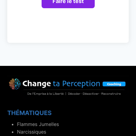
THÉMATIQUES
Flammes Jumelles
Narcissiques