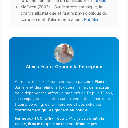
l’attachement au lieu de le dissoudre.
PubMed
McEwen (2007) – Sur le stress chronique, la
charge allostatique et l’usure physiologique du
corps en état d’alerte permanent.
PubMed
Alexis Faure, Change ta Perception
Après avoir moi-même traversé un parcours Flamme
Jumelle et des relations toxiques, j'ai fait de la sortie
de la dépendance affective mon métier. Depuis 15 ans,
j'accompagne celles et ceux qui veulent se libérer du
trauma bonding, de la limerence et des schémas
d'attachement qui les gardent en boucle.
Formé aux TCC, à l'EFT et à la PNL, je vais droit à la
racine, là où le corps stocke la souffrance, pas