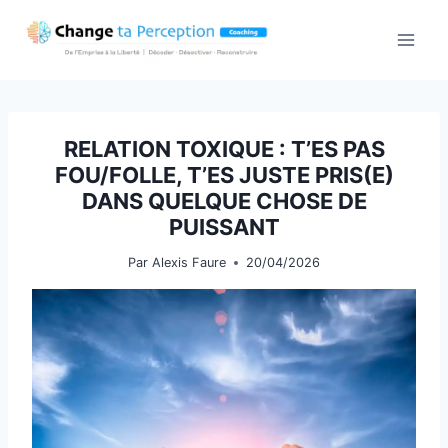
Aller
au
contenu
RELATION TOXIQUE : T’ES PAS
FOU/FOLLE, T’ES JUSTE PRIS(E)
DANS QUELQUE CHOSE DE
PUISSANT
Par
Alexis Faure
20/04/2026