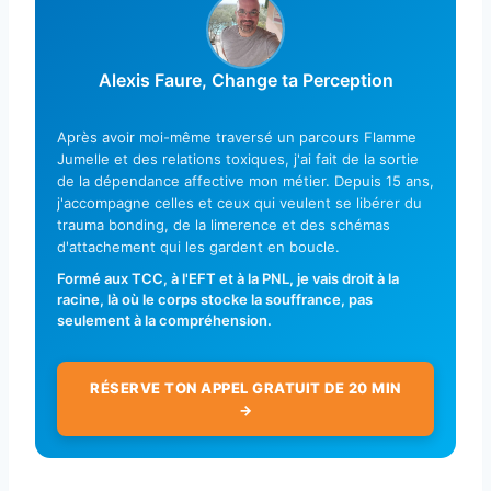
Alexis Faure, Change ta Perception
Après avoir moi-même traversé un parcours Flamme
Jumelle et des relations toxiques, j'ai fait de la sortie
de la dépendance affective mon métier. Depuis 15 ans,
j'accompagne celles et ceux qui veulent se libérer du
trauma bonding, de la limerence et des schémas
d'attachement qui les gardent en boucle.
Formé aux TCC, à l'EFT et à la PNL, je vais droit à la
racine, là où le corps stocke la souffrance, pas
seulement à la compréhension.
RÉSERVE TON APPEL GRATUIT DE 20 MIN
→