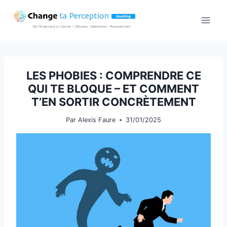
Aller
au
contenu
LES PHOBIES : COMPRENDRE CE
QUI TE BLOQUE – ET COMMENT
T’EN SORTIR CONCRÈTEMENT
Par
Alexis Faure
31/01/2025