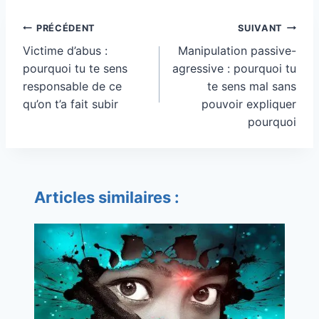
Navigation
PRÉCÉDENT
SUIVANT
de
Victime d’abus :
Manipulation passive-
l’article
pourquoi tu te sens
agressive : pourquoi tu
responsable de ce
te sens mal sans
qu’on t’a fait subir
pouvoir expliquer
pourquoi
Articles similaires :