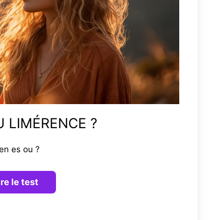
 LIMÉRENCE ?
en es ou ?