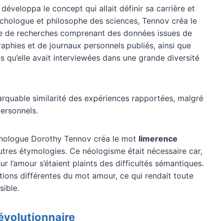
veloppa le concept qui allait définir sa carrière et
ychologue et philosophe des sciences, Tennov créa le
e de recherches comprenant des données issues de
raphies et de journaux personnels publiés, ainsi que
s qu’elle avait interviewées dans une grande diversité
marquable similarité des expériences rapportées, malgré
personnels.
ychologue Dorothy Tennov créa le mot
limerence
utres étymologies. Ce néologisme était nécessaire car,
r l’amour s’étaient plaints des difficultés sémantiques.
ations différentes du mot amour, ce qui rendait toute
sible.
évolutionnaire