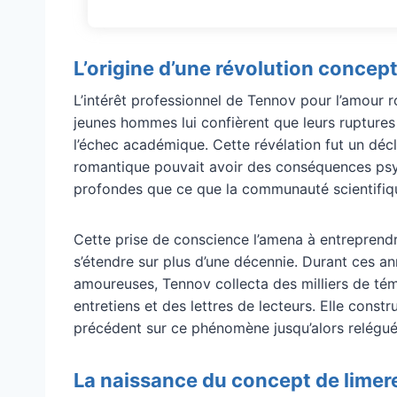
L’origine d’une révolution concept
L’intérêt professionnel de Tennov pour l’amour
jeunes hommes lui confièrent que leurs ruptures
l’échec académique. Cette révélation fut un décl
romantique pouvait avoir des conséquences ps
profondes que ce que la communauté scientifiqu
Cette prise de conscience l’amena à entreprend
s’étendre sur plus d’une décennie. Durant ces a
amoureuses, Tennov collecta des milliers de té
entretiens et des lettres de lecteurs. Elle const
précédent sur ce phénomène jusqu’alors relégué
La naissance du concept de lime