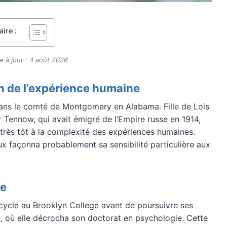
ire :
e à jour : 4 août 2026
n de l’expérience humaine
ans le comté de Montgomery en Alabama. Fille de Lois
Tennow, qui avait émigré de l’Empire russe en 1914,
 très tôt à la complexité des expériences humaines.
aux façonna probablement sa sensibilité particulière aux
ue
cycle au Brooklyn College avant de poursuivre ses
t, où elle décrocha son doctorat en psychologie. Cette