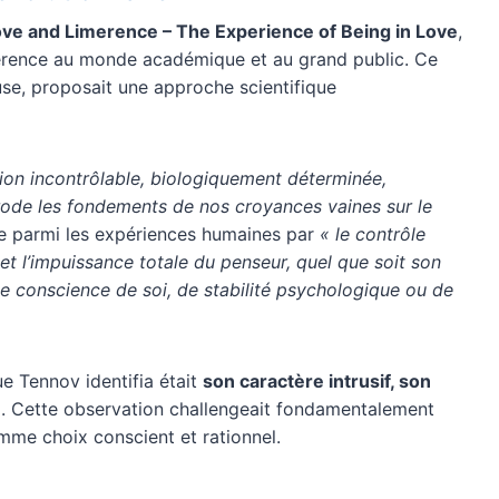
ve and Limerence – The Experience of Being in Love
,
imerence au monde académique et au grand public. Ce
use, proposait une approche scientifique
ion incontrôlable, biologiquement déterminée,
 érode les fondements de nos croyances vaines sur le
que parmi les expériences humaines par
« le contrôle
et l’impuissance totale du penseur, quel que soit son
de conscience de soi, de stabilité psychologique ou de
ue Tennov identifia était
son caractère intrusif, son
é
. Cette observation challengeait fondamentalement
mme choix conscient et rationnel.