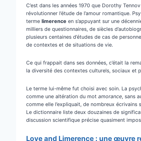
C’est dans les années 1970 que Dorothy Tennov dé
révolutionner l’étude de l’amour romantique. Ps
terme
limerence
en s’appuyant sur une décenni
milliers de questionnaires, de siècles d’autobiog
plusieurs centaines d’études de cas de personne
de contextes et de situations de vie.
Ce qui frappait dans ses données, c’était la re
la diversité des contextes culturels, sociaux et 
Le terme lui-même fut choisi avec soin. La ps
comme une altération du mot
amorance
, sans a
comme elle l’expliquait, de nombreux écrivains su
Le dictionnaire liste deux douzaines de signific
discussion scientifique précise quasiment impos
Love and Limerence : une œuvre r