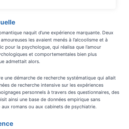
uelle
 romantique naquit d’une expérience marquante. Deux
 amoureuses les avaient menés à l’alcoolisme et à
ic pour la psychologue, qui réalisa que l’amour
ychologiques et comportementales bien plus
e admettait alors.
re une démarche de recherche systématique qui allait
nnées de recherche intensive sur les expériences
moignages personnels à travers des questionnaires, des
ruisit ainsi une base de données empirique sans
 aux romans ou aux cabinets de psychiatrie.
rence