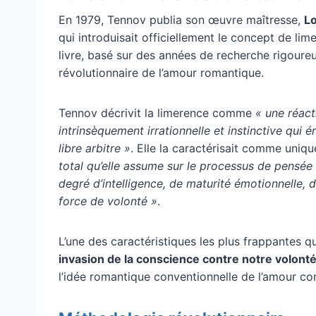
En 1979, Tennov publia son œuvre maîtresse,
Lo
qui introduisait officiellement le concept de l
livre, basé sur des années de recherche rigoure
révolutionnaire de l’amour romantique.
Tennov décrivit la limerence comme
« une réact
intrinsèquement irrationnelle et instinctive qui
libre arbitre »
. Elle la caractérisait comme uni
total qu’elle assume sur le processus de pensée 
degré d’intelligence, de maturité émotionnelle, 
force de volonté »
.
L’une des caractéristiques les plus frappantes q
invasion de la conscience contre notre volont
l’idée romantique conventionnelle de l’amour co