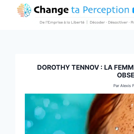
Aller
au
contenu
DOROTHY TENNOV : LA FEMM
OBSE
Par
Alexis 