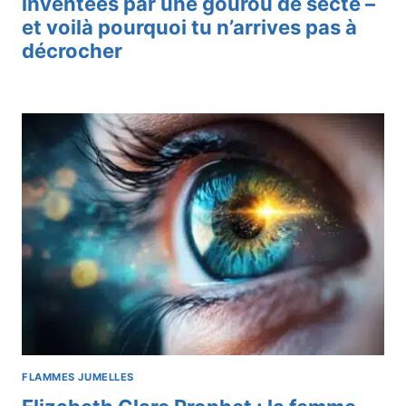
inventées par une gourou de secte –
et voilà pourquoi tu n’arrives pas à
décrocher
FLAMMES JUMELLES