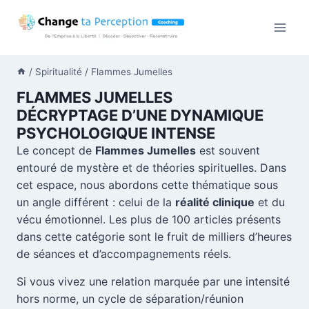
Aller
au
contenu
/
Spiritualité
/
Flammes Jumelles
FLAMMES JUMELLES
DÉCRYPTAGE D’UNE DYNAMIQUE
PSYCHOLOGIQUE INTENSE
Le concept de
Flammes Jumelles
est souvent
entouré de mystère et de théories spirituelles. Dans
cet espace, nous abordons cette thématique sous
un angle différent : celui de la
réalité clinique
et du
vécu émotionnel. Les plus de 100 articles présents
dans cette catégorie sont le fruit de milliers d’heures
de séances et d’accompagnements réels.
Si vous vivez une relation marquée par une intensité
hors norme, un cycle de séparation/réunion