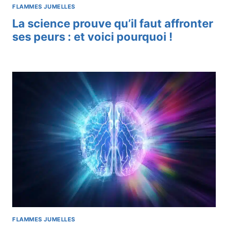
FLAMMES JUMELLES
La science prouve qu’il faut affronter
ses peurs : et voici pourquoi !
FLAMMES JUMELLES