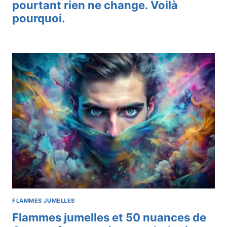
pourtant rien ne change. Voilà
pourquoi.
FLAMMES JUMELLES
Flammes jumelles et 50 nuances de