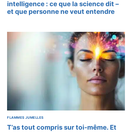
intelligence : ce que la science dit –
et que personne ne veut entendre
FLAMMES JUMELLES
T’as tout compris sur toi-même. Et