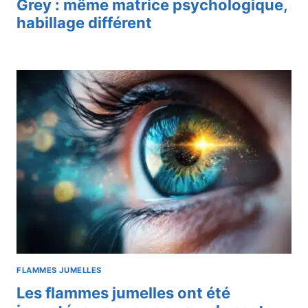
Grey : même matrice psychologique,
habillage différent
FLAMMES JUMELLES
Les flammes jumelles ont été