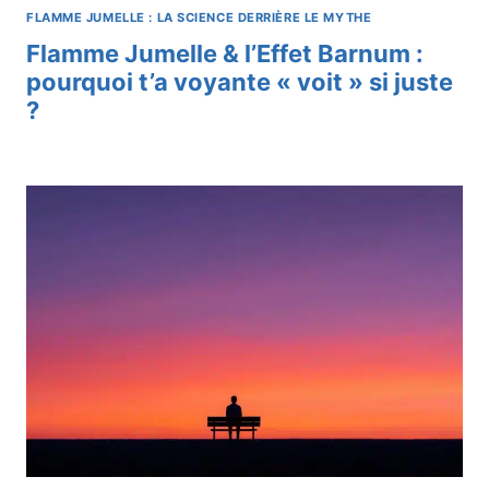
FLAMME JUMELLE : LA SCIENCE DERRIÈRE LE MYTHE
Flamme Jumelle & l’Effet Barnum :
pourquoi t’a voyante « voit » si juste
?