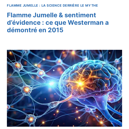
FLAMME JUMELLE : LA SCIENCE DERRIÈRE LE MYTHE
Flamme Jumelle & sentiment
d’évidence : ce que Westerman a
démontré en 2015