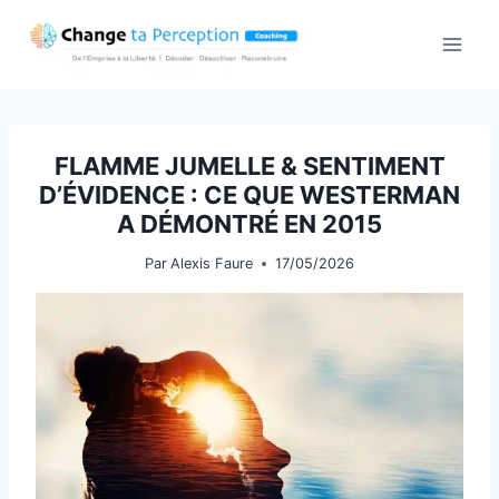
Aller
au
contenu
FLAMME JUMELLE & SENTIMENT
D’ÉVIDENCE : CE QUE WESTERMAN
A DÉMONTRÉ EN 2015
Par
Alexis Faure
17/05/2026