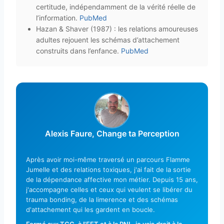
certitude, indépendamment de la vérité réelle de
l’information.
PubMed
Hazan & Shaver (1987) : les relations amoureuses
adultes rejouent les schémas d’attachement
construits dans l’enfance.
PubMed
Alexis Faure, Change ta Perception
Après avoir moi-même traversé un parcours Flamme
Jumelle et des relations toxiques, j'ai fait de la sortie
de la dépendance affective mon métier. Depuis 15 ans,
j'accompagne celles et ceux qui veulent se libérer du
trauma bonding, de la limerence et des schémas
d'attachement qui les gardent en boucle.
Formé aux TCC, à l'EFT et à la PNL, je vais droit à la