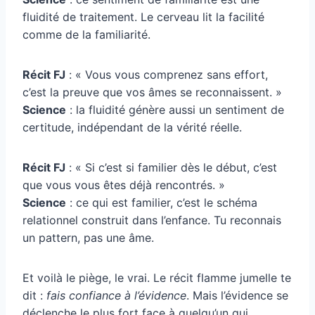
fluidité de traitement. Le cerveau lit la facilité
comme de la familiarité.
Récit FJ
: « Vous vous comprenez sans effort,
c’est la preuve que vos âmes se reconnaissent. »
Science
: la fluidité génère aussi un sentiment de
certitude, indépendant de la vérité réelle.
Récit FJ
: « Si c’est si familier dès le début, c’est
que vous vous êtes déjà rencontrés. »
Science
: ce qui est familier, c’est le schéma
relationnel construit dans l’enfance. Tu reconnais
un pattern, pas une âme.
Et voilà le piège, le vrai. Le récit flamme jumelle te
dit :
fais confiance à l’évidence
. Mais l’évidence se
déclenche le plus fort face à quelqu’un qui