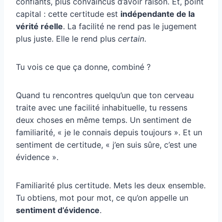
confiants, plus convaincus d’avoir raison. Et, point
capital : cette certitude est
indépendante de la
vérité réelle
. La facilité ne rend pas le jugement
plus juste. Elle le rend plus
certain
.
Tu vois ce que ça donne, combiné ?
Quand tu rencontres quelqu’un que ton cerveau
traite avec une facilité inhabituelle, tu ressens
deux choses en même temps. Un sentiment de
familiarité, « je le connais depuis toujours ». Et un
sentiment de certitude, « j’en suis sûre, c’est une
évidence ».
Familiarité plus certitude. Mets les deux ensemble.
Tu obtiens, mot pour mot, ce qu’on appelle un
sentiment d’évidence
.