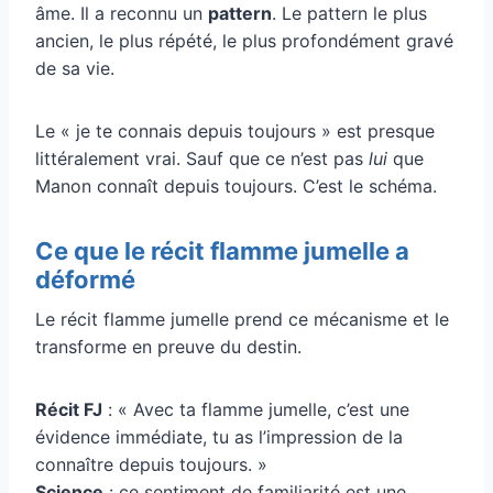
âme. Il a reconnu un
pattern
. Le pattern le plus
ancien, le plus répété, le plus profondément gravé
de sa vie.
Le « je te connais depuis toujours » est presque
littéralement vrai. Sauf que ce n’est pas
lui
que
Manon connaît depuis toujours. C’est le schéma.
Ce que le récit flamme jumelle a
déformé
Le récit flamme jumelle prend ce mécanisme et le
transforme en preuve du destin.
Récit FJ
: « Avec ta flamme jumelle, c’est une
évidence immédiate, tu as l’impression de la
connaître depuis toujours. »
Science
: ce sentiment de familiarité est une