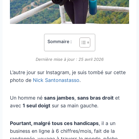
Sommaire :
Dernière mise à jour : 25 avril 2026
L’autre jour sur Instagram, je suis tombé sur cette
photo de
Nick Santonastasso
.
Un homme né
sans jambes
,
sans bras droit
et
avec
1 seul doigt
sur sa main gauche.
Pourtant, malgré tous ces handicaps
, il a un
business en ligne à 6 chiffres/mois, fait de la
randonnée, voyage à travers le monde, pêche,