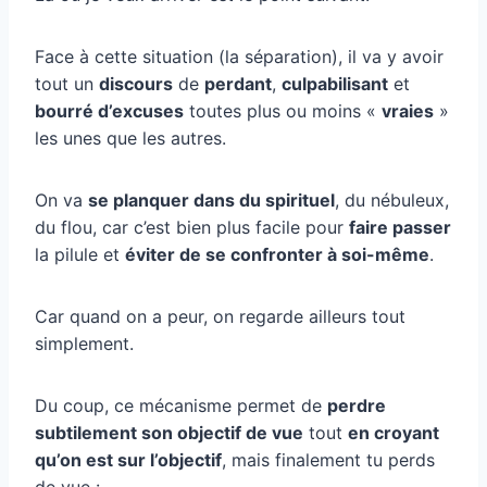
Face à cette situation (la séparation), il va y avoir
tout un
discours
de
perdant
,
culpabilisant
et
bourré d’excuses
toutes plus ou moins «
vraies
»
les unes que les autres.
On va
se planquer dans du spirituel
, du nébuleux,
du flou, car c’est bien plus facile pour
faire passer
la pilule et
éviter de se confronter à soi-même
.
Car quand on a peur, on regarde ailleurs tout
simplement.
Du coup, ce mécanisme permet de
perdre
subtilement son objectif de vue
tout
en croyant
qu’on est sur l’objectif
, mais finalement tu perds
de vue :