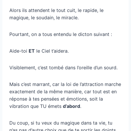
Alors ils attendent le tout cuit, le rapide, le
magique, le soudain, le miracle.
Pourtant, on a tous entendu le dicton suivant :
Aide-toi
ET
le Ciel t’aidera.
Visiblement, c’est tombé dans l’oreille d’un sourd.
Mais c’est marrant, car la loi de l’attraction marche
exactement de la même manière, car tout est en
réponse à tes pensées et émotions, soit la
vibration que TU émets
d’abord
.
Du coup, si tu veux du magique dans ta vie, tu
n’as pas d’autre choix que de te sortir les doigts