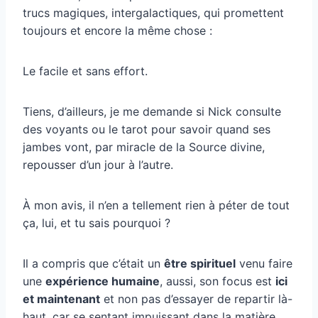
trucs magiques, intergalactiques, qui promettent
toujours et encore la même chose :
Le facile et sans effort.
Tiens, d’ailleurs, je me demande si Nick consulte
des voyants ou le tarot pour savoir quand ses
jambes vont, par miracle de la Source divine,
repousser d’un jour à l’autre.
À mon avis, il n’en a tellement rien à péter de tout
ça, lui, et tu sais pourquoi ?
Il a compris que c’était un
être spirituel
venu faire
une
expérience humaine
, aussi, son focus est
ici
et maintenant
et non pas d’essayer de repartir là-
haut, car se sentant impuissant dans la matière.