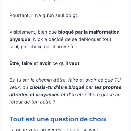
Pourtant, il n’a qu’un seul doigt.
Visiblement, bien que
bloqué par la malformation
physique
, Nick a décidé de se débloquer tout
seul, par choix, car il arrive à :
Être
,
faire
et
avoir
ce qu’
il veut
.
Es-tu sur le chemin d’être, faire et avoir ce que TU
veux, ou
choisis-tu d’être bloqué
par
tes propres
attentes et croyances
et d’en être libéré grâce au
retour de ton autre ?
Tout est une question de choix
Là où je veux arriver est le point suivant.