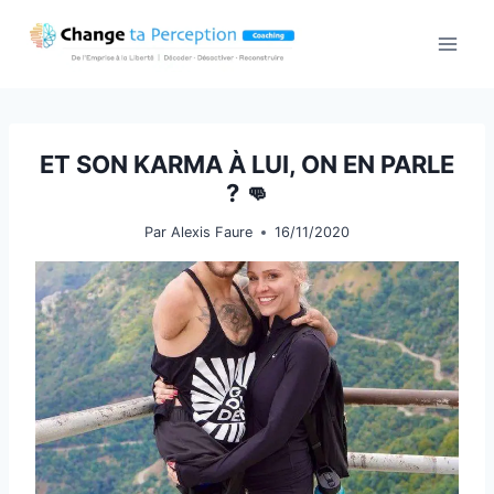
Aller
au
contenu
ET SON KARMA À LUI, ON EN PARLE
? 👊
Par
Alexis Faure
16/11/2020