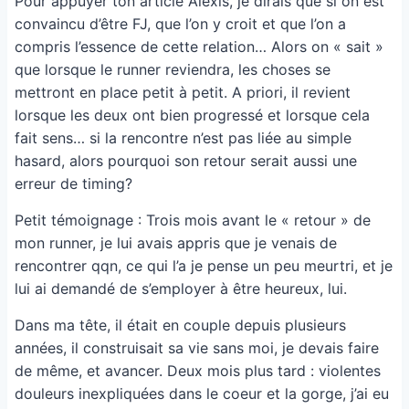
Pour appuyer ton article Alexis, je dirais que si on est
convaincu d’être FJ, que l’on y croit et que l’on a
compris l’essence de cette relation… Alors on « sait »
que lorsque le runner reviendra, les choses se
mettront en place petit à petit. A priori, il revient
lorsque les deux ont bien progressé et lorsque cela
fait sens… si la rencontre n’est pas liée au simple
hasard, alors pourquoi son retour serait aussi une
erreur de timing?
Petit témoignage : Trois mois avant le « retour » de
mon runner, je lui avais appris que je venais de
rencontrer qqn, ce qui l’a je pense un peu meurtri, et je
lui ai demandé de s’employer à être heureux, lui.
Dans ma tête, il était en couple depuis plusieurs
années, il construisait sa vie sans moi, je devais faire
de même, et avancer. Deux mois plus tard : violentes
douleurs inexpliquées dans le coeur et la gorge, j’ai eu