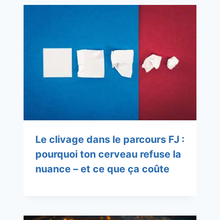
Le clivage dans le parcours FJ :
pourquoi ton cerveau refuse la
nuance – et ce que ça coûte