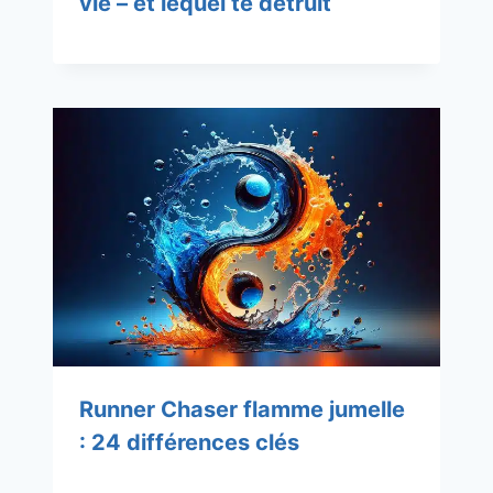
vie – et lequel te détruit
Runner Chaser flamme jumelle
: 24 différences clés