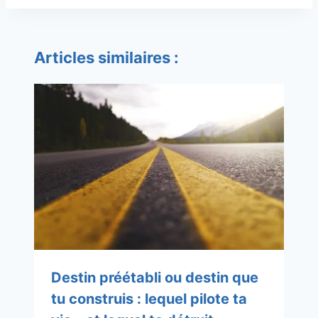
Articles similaires :
Destin préétabli ou destin que
tu construis : lequel pilote ta