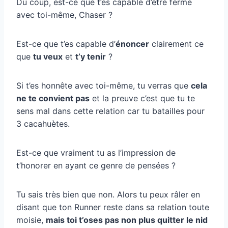
Du coup, est-ce que t’es capable d’être ferme
avec toi-même, Chaser ?
Est-ce que t’es capable d’
énoncer
clairement ce
que
tu veux
et
t’y tenir
?
Si t’es honnête avec toi-même, tu verras que
cela
ne te convient pas
et la preuve c’est que tu te
sens mal dans cette relation car tu batailles pour
3 cacahuètes.
Est-ce que vraiment tu as l’impression de
t’honorer en ayant ce genre de pensées ?
Tu sais très bien que non. Alors tu peux râler en
disant que ton Runner reste dans sa relation toute
moisie,
mais toi t’oses pas non plus quitter le nid