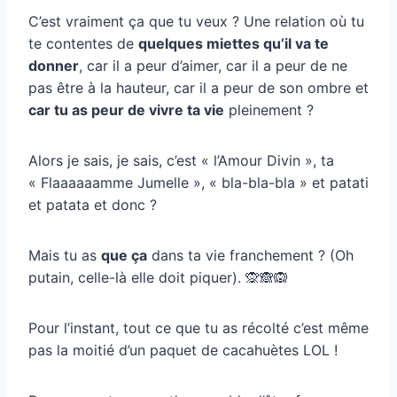
C’est vraiment ça que tu veux ? Une relation où tu
te contentes de
quelques miettes qu’il va te
donner
, car il a peur d’aimer, car il a peur de ne
pas être à la hauteur, car il a peur de son ombre et
car tu as peur de vivre ta vie
pleinement ?
Alors je sais, je sais, c’est « l’Amour Divin », ta
« Flaaaaaamme Jumelle », « bla-bla-bla » et patati
et patata et donc ?
Mais tu as
que ça
dans ta vie franchement ? (Oh
putain, celle-là elle doit piquer). 🙊🙈🙉
Pour l’instant, tout ce que tu as récolté c’est même
pas la moitié d’un paquet de cacahuètes LOL !