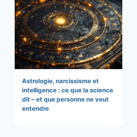
Astrologie, narcissisme et
intelligence : ce que la science
dit – et que personne ne veut
entendre