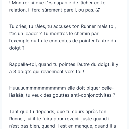
! Montre-lui que t’es capable de lâcher cette
relation, il fera sûrement pareil, ou pas. 🤣
Tu cries, tu râles, tu accuses ton Runner mais toi,
t’es un leader ? Tu montres le chemin par
l’exemple ou tu te contentes de pointer l’autre du
doigt ?
Rappelle-toi, quand tu pointes l’autre du doigt, il y
a 3 doigts qui reviennent vers toi !
Huuuuummmmmmmmmm elle doit piquer celle-
lààààà, tu veux des gouttes anti-conjonctivites ?
Tant que tu dépends, que tu cours après ton
Runner, lui il te fuira pour revenir juste quand il
n’est pas bien, quand il est en manque, quand il a