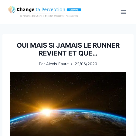
Aller
au
contenu
OUI MAIS SI JAMAIS LE RUNNER
REVIENT ET QUE…
Par
Alexis Faure
22/06/2020