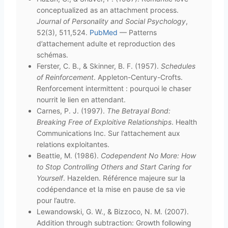
conceptualized as an attachment process.
Journal of Personality and Social Psychology
,
52(3), 511,524.
PubMed
— Patterns
d’attachement adulte et reproduction des
schémas.
Ferster, C. B., & Skinner, B. F. (1957).
Schedules
of Reinforcement
. Appleton-Century-Crofts.
Renforcement intermittent : pourquoi le chaser
nourrit le lien en attendant.
Carnes, P. J. (1997).
The Betrayal Bond:
Breaking Free of Exploitive Relationships
. Health
Communications Inc. Sur l’attachement aux
relations exploitantes.
Beattie, M. (1986).
Codependent No More: How
to Stop Controlling Others and Start Caring for
Yourself
. Hazelden. Référence majeure sur la
codépendance et la mise en pause de sa vie
pour l’autre.
Lewandowski, G. W., & Bizzoco, N. M. (2007).
Addition through subtraction: Growth following