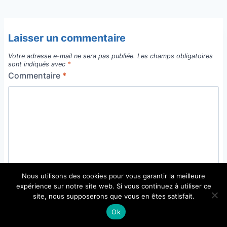
Laisser un commentaire
Votre adresse e-mail ne sera pas publiée.
Les champs obligatoires
sont indiqués avec
*
Commentaire
*
Nous utilisons des cookies pour vous garantir la meilleure
expérience sur notre site web. Si vous continuez à utiliser ce
site, nous supposerons que vous en êtes satisfait.
Ok