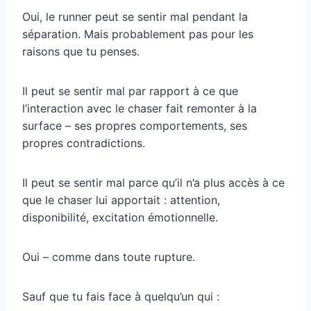
Oui, le runner peut se sentir mal pendant la
séparation. Mais probablement pas pour les
raisons que tu penses.
Il peut se sentir mal par rapport à ce que
l’interaction avec le chaser fait remonter à la
surface – ses propres comportements, ses
propres contradictions.
Il peut se sentir mal parce qu’il n’a plus accès à ce
que le chaser lui apportait : attention,
disponibilité, excitation émotionnelle.
Oui – comme dans toute rupture.
Sauf que tu fais face à quelqu’un qui :