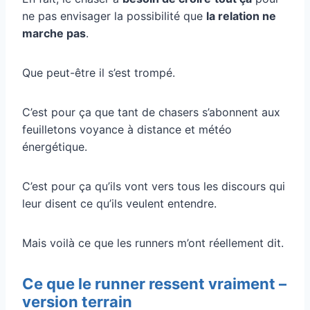
ne pas envisager la possibilité que
la relation ne
marche pas
.
Que peut-être il s’est trompé.
C’est pour ça que tant de chasers s’abonnent aux
feuilletons voyance à distance et météo
énergétique.
C’est pour ça qu’ils vont vers tous les discours qui
leur disent ce qu’ils veulent entendre.
Mais voilà ce que les runners m’ont réellement dit.
Ce que le runner ressent vraiment –
version terrain