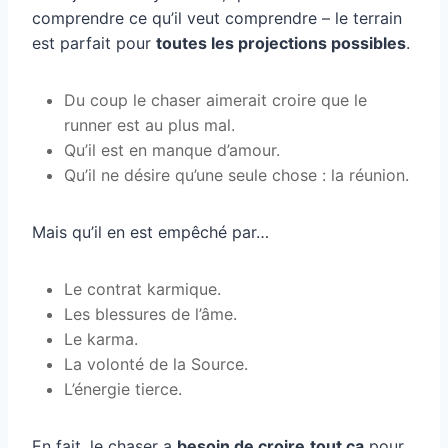
comprendre ce qu’il veut comprendre – le terrain
est parfait pour
toutes les projections possibles
.
Du coup le chaser aimerait croire que le
runner est au plus mal.
Qu’il est en manque d’amour.
Qu’il ne désire qu’une seule chose : la réunion.
Mais qu’il en est empêché par…
Le contrat karmique.
Les blessures de l’âme.
Le karma.
La volonté de la Source.
L’énergie tierce.
En fait, le chaser a
besoin de croire
tout ça
pour