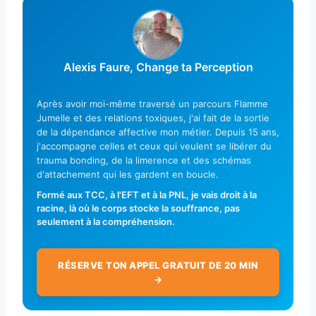
Alexis Faure, Change ta Perception
Après avoir moi-même traversé un parcours Flamme
Jumelle et des relations toxiques, j'ai fait de la sortie
de la dépendance affective mon métier. Depuis 15 ans,
j'accompagne celles et ceux qui veulent se libérer du
trauma bonding, de la limerence et des schémas
d'attachement qui les gardent en boucle.
Formé aux TCC, à l'EFT et à la PNL, je vais droit à la
racine, là où le corps stocke la souffrance, pas
seulement à la compréhension.
RÉSERVE TON APPEL GRATUIT DE 20 MIN
→