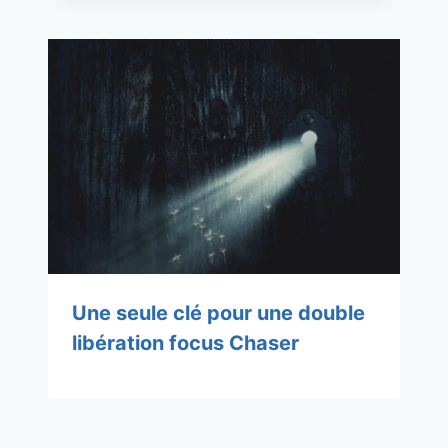
Une seule clé pour une double
libération focus Chaser