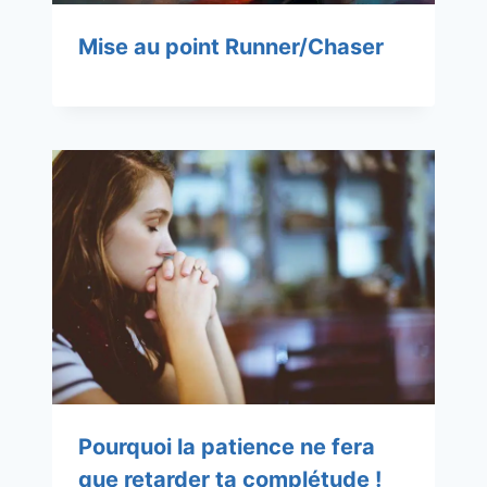
Mise au point Runner/Chaser
Pourquoi la patience ne fera
que retarder ta complétude !