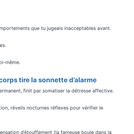
mportements que tu jugeais inacceptables avant.
es.
 toi-même.
orps tire la sonnette d’alarme
rmanent, finit par somatiser la détresse affective.
on, réveils nocturnes réflexes pour vérifier le
sensation d’étouffement (la fameuse boule dans la