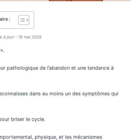
ire :
e à jour : 18 mai 2026
».
eur pathologique de l’abandon et une tendance à
e reconnaisses dans au moins un des symptômes qui
our briser le cycle.
omportemental, physique, et les mécanismes