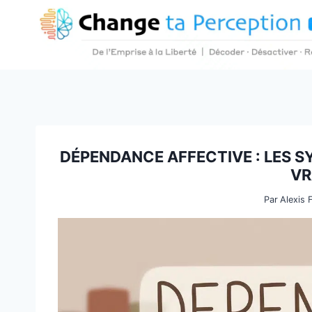
Aller
au
contenu
DÉPENDANCE AFFECTIVE : LES 
VR
Par
Alexis 