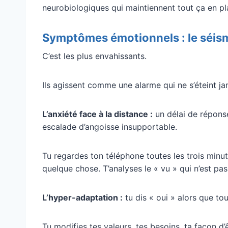
neurobiologiques qui maintiennent tout ça en pl
Symptômes émotionnels : le séism
C’est les plus envahissants.
Ils agissent comme une alarme qui ne s’éteint ja
L’anxiété face à la distance :
un délai de répons
escalade d’angoisse insupportable.
Tu regardes ton téléphone toutes les trois minute
quelque chose. T’analyses le « vu » qui n’est pas
L’hyper-adaptation :
tu dis « oui » alors que tou
Tu modifies tes valeurs, tes besoins, ta façon d’êt