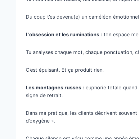
Du coup t’es devenu(e) un caméléon émotionnel qu
L’obsession et les ruminations :
ton espace ment
Tu analyses chaque mot, chaque ponctuation, ch
C’est épuisant. Et ça produit rien.
Les montagnes russes :
euphorie totale quand l
signe de retrait.
Dans ma pratique, les clients décrivent souvent
d’oxygène ».
Chaque silence est vécu comme une apnée émoti