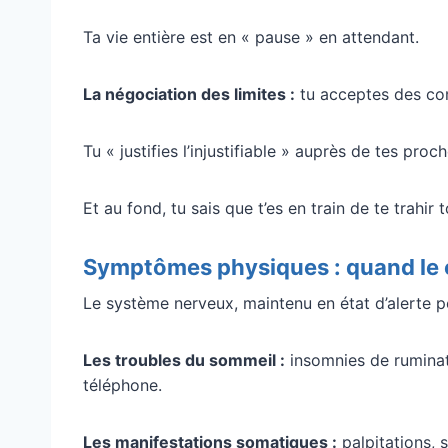
Ta vie entière est en « pause » en attendant.
La négociation des limites :
tu acceptes des co
Tu « justifies l’injustifiable » auprès de tes proch
Et au fond, tu sais que t’es en train de te trahir
Symptômes physiques : quand le c
Le système nerveux, maintenu en état d’alerte pe
Les troubles du sommeil :
insomnies de ruminati
téléphone.
Les manifestations somatiques :
palpitations, 