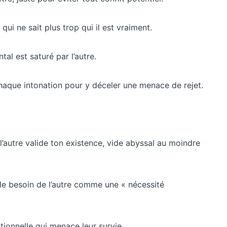
i ne sait plus trop qui il est vraiment.
al est saturé par l’autre.
aque intonation pour y déceler une menace de rejet.
’autre valide ton existence, vide abyssal au moindre
 le besoin de l’autre comme une « nécessité
onnelle qui menace leur survie.