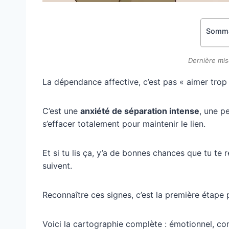
Somma
Dernière mis
La dépendance affective, c’est pas « aimer trop 
C’est une
anxiété de séparation intense
, une p
s’effacer totalement pour maintenir le lien.
Et si tu lis ça, y’a de bonnes chances que tu t
suivent.
Reconnaître ces signes, c’est la première étape p
Voici la cartographie complète : émotionnel, c