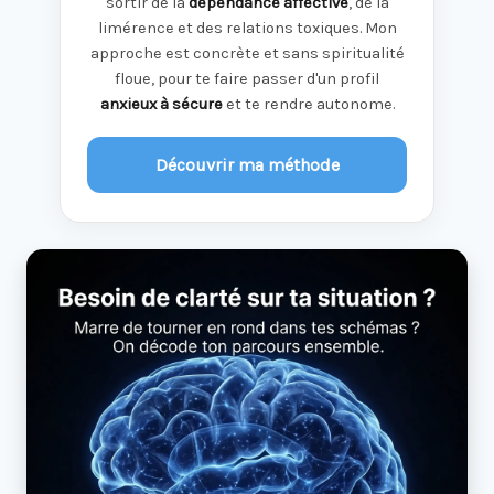
sortir de la
dépendance affective
, de la
limérence et des relations toxiques. Mon
approche est concrète et sans spiritualité
floue, pour te faire passer d'un profil
anxieux à sécure
et te rendre autonome.
Découvrir ma méthode