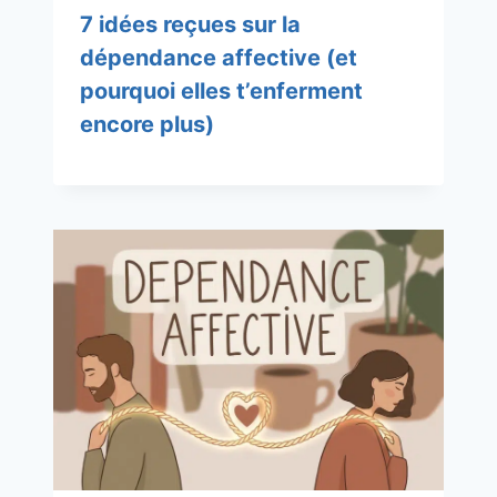
7 idées reçues sur la
dépendance affective (et
pourquoi elles t’enferment
encore plus)