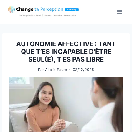
Aller
au
contenu
AUTONOMIE AFFECTIVE : TANT
QUE T’ES INCAPABLE D’ÊTRE
SEUL(E), T’ES PAS LIBRE
Par
Alexis Faure
03/12/2025