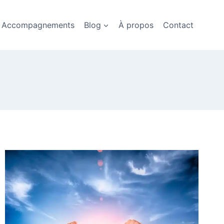
Accompagnements
Blog
À propos
Contact