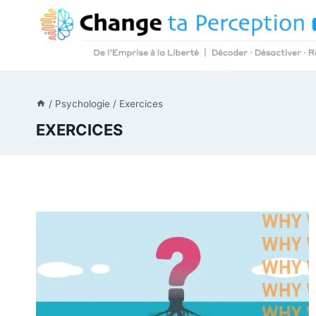
Aller
au
contenu
/
Psychologie
/
Exercices
EXERCICES