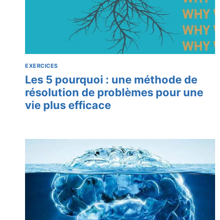
EXERCICES
Les 5 pourquoi : une méthode de
résolution de problèmes pour une
vie plus efficace