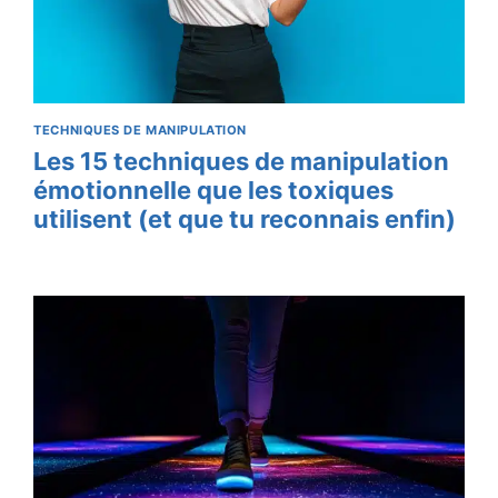
TECHNIQUES DE MANIPULATION
Les 15 techniques de manipulation
émotionnelle que les toxiques
utilisent (et que tu reconnais enfin)