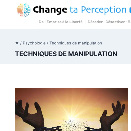
Aller
au
contenu
/
Psychologie
/
Techniques de manipulation
TECHNIQUES DE MANIPULATION