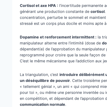
Cortisol et axe HPA :
l’incertitude permanente 
générant une production constante de
cortisol
.
concentration, perturbe le sommeil et maintient
stressé est un corps plus docile et moins apte 
Dopamine et renforcement intermittent :
la tr
manipulateur alterne entre l’intimité (dose de
do
dépendant(e) de l’approbation du manipulateur p
reprogrammé pour croire que la seule façon de ca
C’est le même mécanisme que l’addiction aux jeu
La triangulation, c’est
introduire délibérément 
un déséquilibre de pouvoir
. Cette troisième pe
« tellement génial », un ami « qui comprend mieu
pour toi », ou même une personne inventée ou idéal
en compétition, et dépendant de l’approbation 
communication normale
.