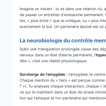
Imagine un instant : tu es dans une relation où, a
de passer un entretien d'embauche permanent. C
l’ex, « plus drôle » que la collègue, ou « plus int
exactement le but. Un partenaire épuisé est un p
La neurobiologie du contrôle men
Subir une triangulation prolongée cause des dé
nerveux dans un état d’alerte permanent, l’
hyper
tête », c’est une réalité physiologique.
Surcharge de l’amygdale :
l’amygdale, le centre
Chaque mention du « tiers » est perçue comme u
? »). Tu analyses chaque interaction, chaque « l
ce qui te maintient dans un état de stress chroni
lion qui t’attaque et ton partenaire qui mentionn