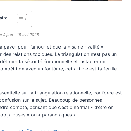
ire :
e à jour : 18 mai 2026
 à payer pour l’amour et que la « saine rivalité »
 des relations toxiques. La triangulation n’est pas un
r détruire ta sécurité émotionnelle et instaurer un
mpétition avec un fantôme, cet article est ta feuille
sentielle sur la triangulation relationnelle, car force est
confusion sur le sujet. Beaucoup de personnes
dre compte, pensant que c’est « normal » d’être en
trop jalouses » ou « paranoïaques ».