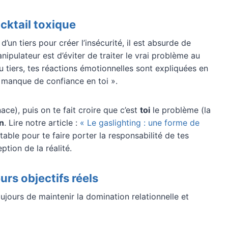
ocktail toxique
d’un tiers pour créer l’insécurité, il est absurde de
anipulateur est d’éviter de traiter le vrai problème au
 tiers, tes réactions émotionnelles sont expliquées en
« manque de confiance en toi ».
ce), puis on te fait croire que c’est
toi
le problème (la
on
. Lire notre article :
« Le gaslighting : une forme de
table pour te faire porter la responsabilité de tes
ption de la réalité.
urs objectifs réels
ujours de maintenir la domination relationnelle et