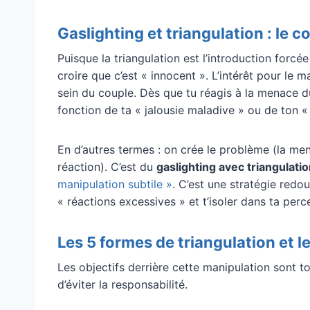
Gaslighting et triangulation : le c
Puisque la triangulation est l’introduction forcée 
croire que c’est « innocent ». L’intérêt pour le m
sein du couple. Dès que tu réagis à la menace du
fonction de ta « jalousie maladive » ou de ton 
En d’autres termes : on crée le problème (la mena
réaction). C’est du
gaslighting avec triangulati
manipulation subtile »
. C’est une stratégie redou
« réactions excessives » et t’isoler dans ta perce
Les 5 formes de triangulation et le
Les objectifs derrière cette manipulation sont to
d’éviter la responsabilité.