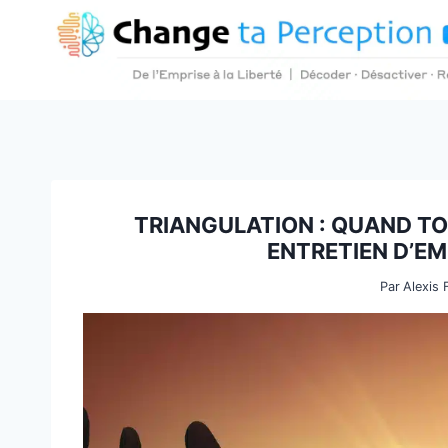
Aller
au
contenu
TRIANGULATION : QUAND TO
ENTRETIEN D’E
Par
Alexis 