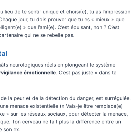
u lieu de te sentir unique et choisi(e), tu as l’impression
haque jour, tu dois prouver que tu es « mieux » que
elligent(e) » que l’ami(e). C’est épuisant, non ? C’est
artenaire qui ne se rebelle pas.
tal
gâts neurologiques réels en plongeant le système
vigilance émotionnelle
. C’est pas juste « dans ta
 de la peur et de la détection du danger, est surrégulée.
ne menace existentielle (« Vais-je être remplacé(e)
ike » sur les réseaux sociaux, pour détecter la menace,
que. Ton cerveau ne fait plus la différence entre un
e son ex.