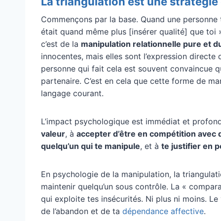
La triangulation est une stratégie
Commençons par la base. Quand une personne te d
était quand même plus [insérer qualité] que toi
c’est de la
manipulation relationnelle pure et d
innocentes, mais elles sont l’expression directe d
personne qui fait cela est souvent convaincue 
partenaire. C’est en cela que cette forme de man
langage courant.
L’impact psychologique est immédiat et profond
valeur
, à
accepter d’être en compétition avec
quelqu’un qui te manipule
, et à
te justifier en
En psychologie de la manipulation, la triangulati
maintenir quelqu’un sous contrôle. La « comparai
qui exploite tes insécurités. Ni plus ni moins. Le
de l’abandon et de ta
dépendance affective
.