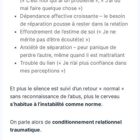
(« C’est moi qui ai un problème », « J’ai dû
mal faire quelque chose »)
Dépendance affective croissante – le besoin
de réparation pousse à rester dans la relation
Effondrement de l’estime de soi (« Je ne
mérite pas d’être écouté(e) »)
Anxiété de séparation – peur panique de
perdre l’autre, même quand il est maltraitant
Trouble du lien (« Je n’ai plus confiance dans
mes perceptions »)
Et plus le silence est suivi d’un retour « normal »
sans reconnaissance de l’abus, plus le cerveau
s’habitue à l’instabilité comme norme
.
On parle alors de
conditionnement relationnel
traumatique
.