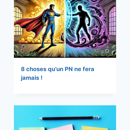
8 choses qu’un PN ne fera
jamais !