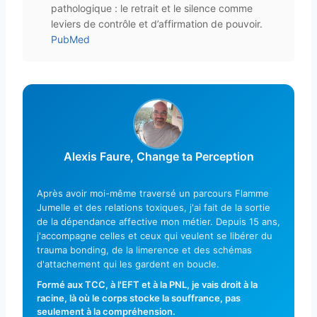
pathologique : le retrait et le silence comme
leviers de contrôle et d’affirmation de pouvoir.
PubMed
Alexis Faure, Change ta Perception
Après avoir moi-même traversé un parcours Flamme
Jumelle et des relations toxiques, j'ai fait de la sortie
de la dépendance affective mon métier. Depuis 15 ans,
j'accompagne celles et ceux qui veulent se libérer du
trauma bonding, de la limerence et des schémas
d'attachement qui les gardent en boucle.
Formé aux TCC, à l'EFT et à la PNL, je vais droit à la
racine, là où le corps stocke la souffrance, pas
seulement à la compréhension.