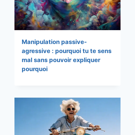
Manipulation passive-
agressive : pourquoi tu te sens
mal sans pouvoir expliquer
pourquoi