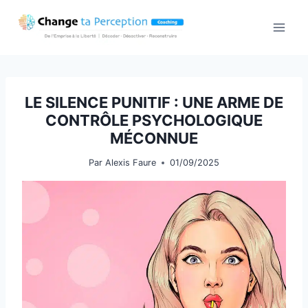
Aller
au
contenu
LE SILENCE PUNITIF : UNE ARME DE
CONTRÔLE PSYCHOLOGIQUE
MÉCONNUE
Par
Alexis Faure
01/09/2025