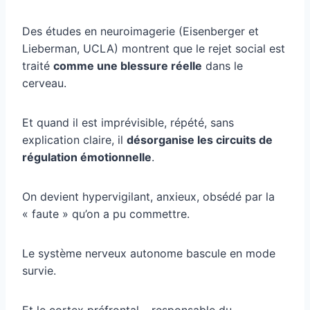
Des études en neuroimagerie (Eisenberger et
Lieberman, UCLA) montrent que le rejet social est
traité
comme une blessure réelle
dans le
cerveau.
Et quand il est imprévisible, répété, sans
explication claire, il
désorganise les circuits de
régulation émotionnelle
.
On devient hypervigilant, anxieux, obsédé par la
« faute » qu’on a pu commettre.
Le système nerveux autonome bascule en mode
survie.
Et le cortex préfrontal – responsable du