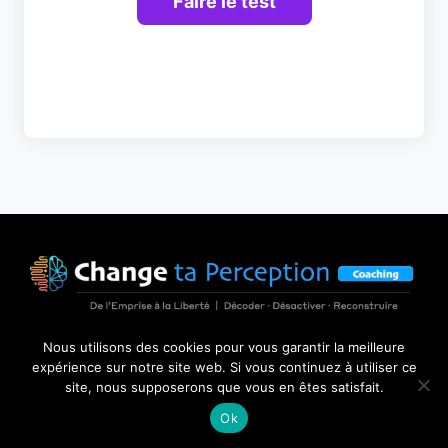
Nous utilisons des cookies pour vous garantir la meilleure
THÉMATIQUES
expérience sur notre site web. Si vous continuez à utiliser ce
site, nous supposerons que vous en êtes satisfait.
Flammes Jumelles
Ok
Narcissiques