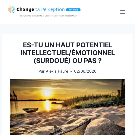
Aller
au
contenu
ES-TU UN HAUT POTENTIEL
INTELLECTUEL/ÉMOTIONNEL
(SURDOUÉ) OU PAS ?
Par
Alexis Faure
02/06/2020