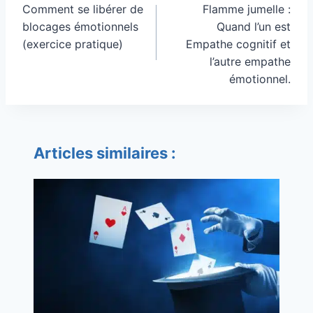
de
Comment se libérer de
Flamme jumelle :
l’article
blocages émotionnels
Quand l’un est
(exercice pratique)
Empathe cognitif et
l’autre empathe
émotionnel.
Articles similaires :