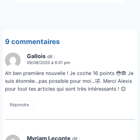
9 commentaires
Gallois
dit :
09/08/2020 à 6:01 pm
Ah ben première nouvelle ! Je coche 16 points 😳🙈 Je
suis étonnée…pas possible pour moi…🤣. Merci Alexis
pour tout tes articles qui sont très intéressants ! 😊
Répondre
Myriam Leconte
dit :