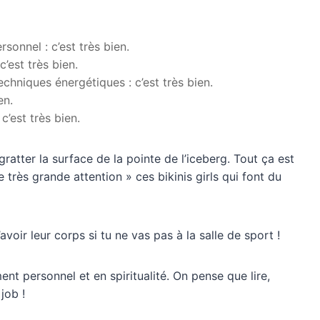
sonnel : c’est très bien.
c’est très bien.
echniques énergétiques : c’est très bien.
en.
’est très bien.
ratter la surface de la pointe de l’iceberg. Tout ça est
 très grande attention » ces bikinis girls qui font du
voir leur corps si tu ne vas pas à la salle de sport !
nt personnel et en spiritualité. On pense que lire,
job !