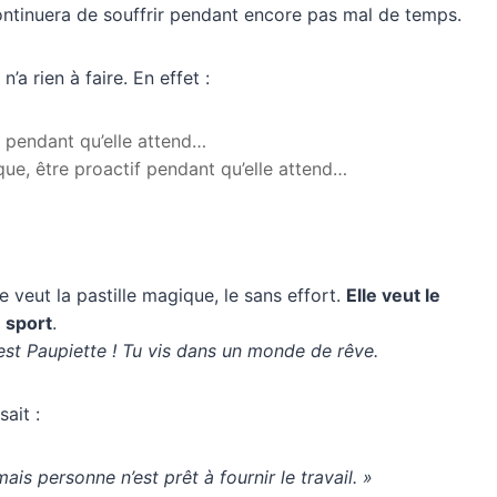
continuera de souffrir pendant encore pas mal de temps.
n’a rien à faire. En effet :
if pendant qu’elle attend…
ique, être proactif pendant qu’elle attend…
lle veut la pastille magique, le sans effort.
Elle veut le
e sport
.
est Paupiette ! Tu vis dans un monde de rêve.
sait :
is personne n’est prêt à fournir le travail. »