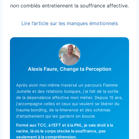
non comblés entretiennent la souffrance affective.
Lire l’article sur les manques émotionnels
Alexis Faure, Change ta Perception
Après avoir moi-même traversé un parcours Flamme
Jumelle et des relations toxiques, j'ai fait de la sortie
de la dépendance affective mon métier. Depuis 15 ans,
j'accompagne celles et ceux qui veulent se libérer du
trauma bonding, de la limerence et des schémas
d'attachement qui les gardent en boucle.
Formé aux TCC, à l'EFT et à la PNL, je vais droit à la
racine, là où le corps stocke la souffrance, pas
seulement à la compréhension.