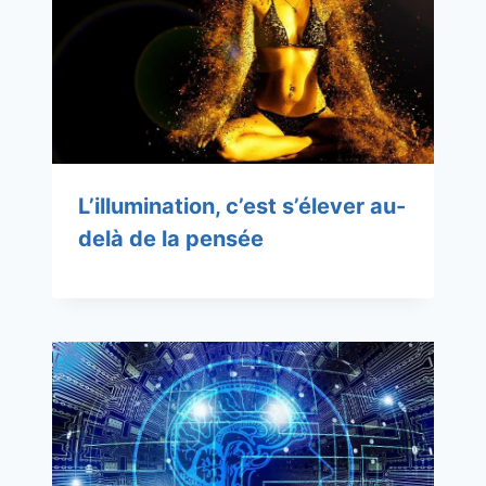
L’illumination, c’est s’élever au-
delà de la pensée