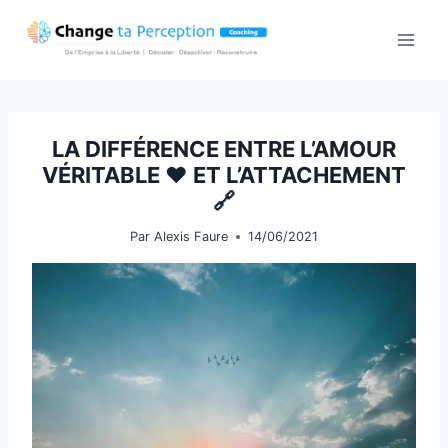
Aller
au
contenu
LA DIFFÉRENCE ENTRE L’AMOUR
VÉRITABLE ❤️ ET L’ATTACHEMENT
🔗
Par
Alexis Faure
14/06/2021