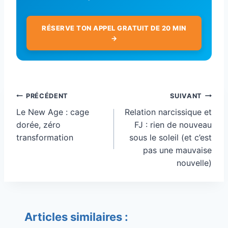
RÉSERVE TON APPEL GRATUIT DE 20 MIN
→
Navigation
PRÉCÉDENT
SUIVANT
de
Le New Age : cage
Relation narcissique et
l’article
dorée, zéro
FJ : rien de nouveau
transformation
sous le soleil (et c’est
pas une mauvaise
nouvelle)
Articles similaires :