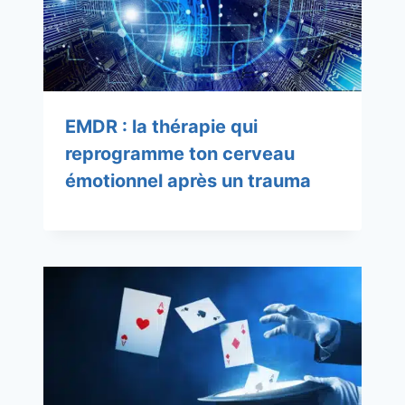
EMDR : la thérapie qui
reprogramme ton cerveau
émotionnel après un trauma