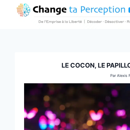
Aller
au
contenu
LE COCON, LE PAPILLO
Par
Alexis 