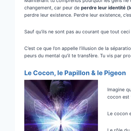
Maintenant tu comprends pourquoi les gens ne c
changement, car peur de
perdre leur identité 
perdre leur existence. Perdre leur existence, c’es
Sauf qu’ils ne sont pas au courant que tout ceci 
C’est ce que l’on appelle l’illusion de la séparati
peurs du mental qu’il te transfère. Tu vis par pr
Le Cocon, le Papillon & le Pigeon
Imagine qu
cocon est 
Le cocon e
Le rôle du