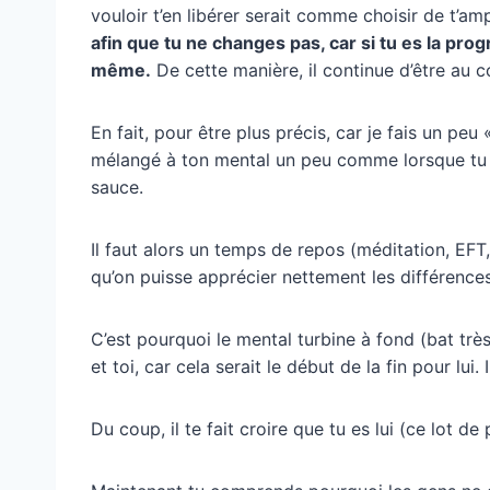
vouloir t’en libérer serait comme choisir de t’a
afin que tu ne changes pas, car si tu es la pr
même.
De cette manière, il continue d’être au c
En fait, pour être plus précis, car je fais un peu 
mélangé à ton mental un peu comme lorsque tu bat
sauce.
Il faut alors un temps de repos (méditation, EFT,
qu’on puisse apprécier nettement les différence
C’est pourquoi le mental turbine à fond (bat très
et toi, car cela serait le début de la fin pour lui.
Du coup, il te fait croire que tu es lui (ce lot 