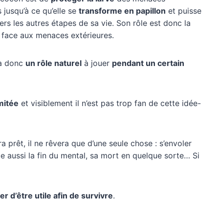
 jusqu’à ce qu’elle se
transforme en papillon
et puisse
ers les autres étapes de sa vie. Son rôle est donc la
 face aux menaces extérieures.
a donc
un rôle naturel
à jouer
pendant un certain
mitée
et visiblement il n’est pas trop fan de cette idée-
ra prêt, il ne rêvera que d’une seule chose : s’envoler
e aussi la fin du mental, sa mort en quelque sorte… Si
er d’être utile afin de survivre
.