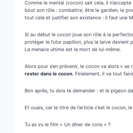
Comme le mental (cocon) sait cela, il n’accepte p
bout son rôle : combattre, être le gardien, le pr
tout cela et justifier son existence : il faut une
Si au début le cocon joue son rôle à la perfect
protéger le futur papillon, plus la larve devient
La menace ultime est la mort de lui-même.
Alors pour s’en prévenir, le cocon va alors « se r
rester dans le cocon
. Finalement, il va tout fai
Bon après, tu dois te demander : et le pigeon dans
Et ouais, car le titre de l’article c’est le cocon, l
Tu as vu le film « Un dîner de cons » ?