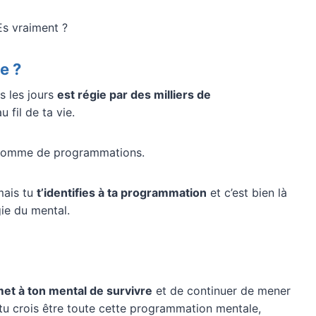
Es vraiment ?
e ?
s les jours
est régie par des milliers de
 fil de ta vie.
e somme de programmations.
mais tu
t’identifies à ta programmation
et c’est bien là
gie du mental.
et à ton mental de survivre
et de continuer de mener
si tu crois être toute cette programmation mentale,