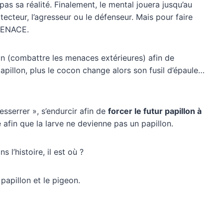
as sa réalité. Finalement, le mental jouera jusqu’au
otecteur, l’agresseur ou le défenseur. Mais pour faire
 MENACE.
ion (combattre les menaces extérieures) afin de
 papillon, plus le cocon change alors son fusil d’épaule…
esserrer », s’endurcir afin de
forcer le futur papillon à
re afin que la larve ne devienne pas un papillon.
 l’histoire, il est où ?
e papillon et le pigeon.