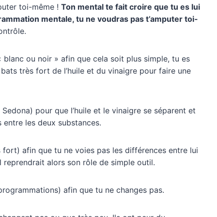
mputer toi-même !
Ton mental te fait croire que tu es lui
ogrammation mentale, tu ne voudras pas t’amputer toi-
ontrôle.
« blanc ou noir » afin que cela soit plus simple, tu es
s très fort de l’huile et du vinaigre pour faire une
 Sedona) pour que l’huile et le vinaigre se séparent et
s entre les deux substances.
 fort) afin que tu ne voies pas les différences entre lui
 Il reprendrait alors son rôle de simple outil.
de programmations) afin que tu ne changes pas.