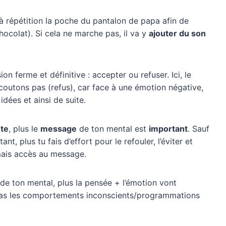
 à répétition la poche du pantalon de papa afin de
chocolat). Si cela ne marche pas, il va y
ajouter du son
n ferme et définitive : accepter ou refuser. Ici, le
coutons pas (refus), car face à une émotion négative,
 idées et ainsi de suite.
nte
, plus le
message
de ton mental est
important
. Sauf
nt, plus tu fais d’effort pour le refouler, l’éviter et
amais accès au message.
 de ton mental, plus la pensée + l’émotion vont
alias les comportements inconscients/programmations