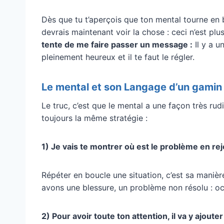
Dès que tu t’aperçois que ton mental tourne en b
devrais maintenant voir la chose : ceci n’est pl
tente de me faire passer un message :
Il y a u
pleinement heureux et il te faut le régler.
Le mental et son Langage d’un gamin 
Le truc, c’est que le mental a une façon très ru
toujours la même stratégie :
1) Je vais te montrer où est le problème en r
Répéter en boucle une situation, c’est sa manièr
avons une blessure, un problème non résolu : oc
2) Pour avoir toute ton attention, il va y ajout