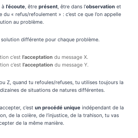
e à
l’écoute
, être
présent
, être dans l’
observation
et
e du « refus/refoulement » : c’est ce que l’on appelle
lution au problème.
e solution différente pour chaque problème.
tion c’est
l’acceptation
du message X.
ution c’est
l’acceptation
du message Y.
 ou Z, quand tu refoules/refuses, tu utilises toujours la
zaines de situations de natures différentes.
 accepter, c’est
un procédé unique
indépendant de la
n, de la colère, de l’injustice, de la trahison, tu vas
accepter de la même manière.