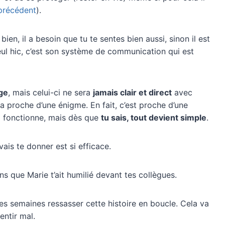
e précédent
).
en, il a besoin que tu te sentes bien aussi, sinon il est
 seul hic, c’est son système de communication qui est
age
, mais celui-ci ne sera
jamais clair et direct
avec
 proche d’une énigme. En fait, c’est proche d’une
 fonctionne, mais dès que
tu sais, tout devient simple
.
vais te donner est si efficace.
s que Marie t’ait humilié devant tes collègues.
es semaines ressasser cette histoire en boucle. Cela va
sentir mal.