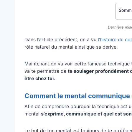
Somma
Dernière mise
Dans l’article précédent, on a vu
l’histoire du c
rôle naturel du mental ainsi que sa dérive.
Maintenant on va voir cette fameuse technique tou
va te permettre de
te soulager profondément d
être chez toi.
Comment le mental communique a
Afin de comprendre pourquoi la technique est ul
mental
s’exprime, communique et quel est son
Le but de ton mental est toujours de te protéger