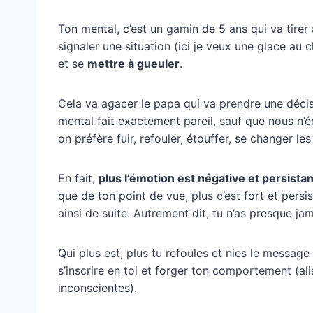
Ton mental, c’est un gamin de 5 ans qui va tirer
signaler une situation (ici je veux une glace au 
et se
mettre à gueuler
.
Cela va agacer le papa qui va prendre une décisio
mental fait exactement pareil, sauf que nous n’é
on préfère fuir, refouler, étouffer, se changer les
En fait,
plus l’émotion est négative et persista
que de ton point de vue, plus c’est fort et persista
ainsi de suite. Autrement dit, tu n’as presque j
Qui plus est, plus tu refoules et nies le message
s’inscrire en toi et forger ton comportement (
inconscientes).