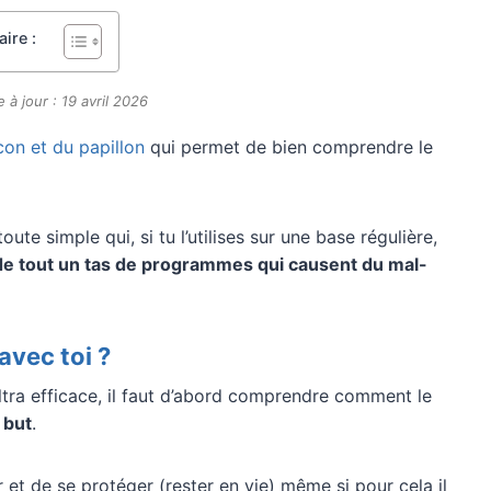
ire :
 à jour : 19 avril 2026
ocon et du papillon
qui permet de bien comprendre le
te simple qui, si tu l’utilises sur une base régulière,
e tout un tas de programmes qui causent du mal-
vec toi ?
tra efficace, il faut d’abord comprendre comment le
 but
.
 et de se protéger (rester en vie) même si pour cela il