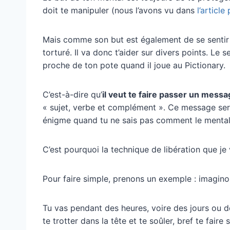
doit te manipuler (nous l’avons vu dans
l’articl
Mais comme son but est également de se sentir bi
torturé. Il va donc t’aider sur divers points. Le
proche de ton pote quand il joue au Pictionary.
C’est-à-dire qu’
il veut te faire passer un mess
« sujet, verbe et complément ». Ce message sera
énigme quand tu ne sais pas comment le mental
C’est pourquoi la technique de libération que je 
Pour faire simple, prenons un exemple : imaginon
Tu vas pendant des heures, voire des jours ou d
te trotter dans la tête et te soûler, bref te faire 