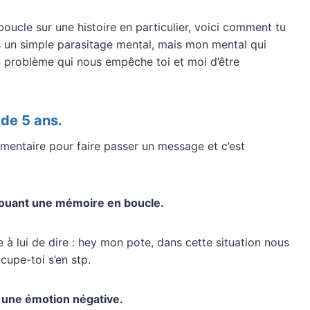
oucle sur une histoire en particulier, voici comment tu
us un simple parasitage mental, mais mon mental qui
n problème qui nous empêche toi et moi d’être
de 5 ans.
dimentaire pour faire passer un message et c’est
ejouant une mémoire en boucle.
e à lui de dire : hey mon pote, dans cette situation nous
cupe-toi s’en stp.
er une émotion négative.