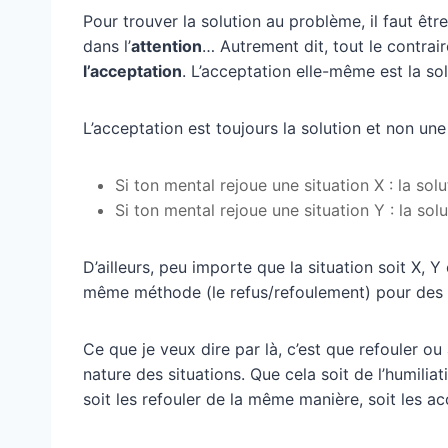
Pour trouver la solution au problème, il faut êtr
dans l’
attention
… Autrement dit, tout le contrair
l’acceptation
. L’acceptation elle-même est la so
L’acceptation est toujours la solution et non un
Si ton mental rejoue une situation X : la solu
Si ton mental rejoue une situation Y : la sol
D’ailleurs, peu importe que la situation soit X, Y
même méthode (le refus/refoulement) pour des di
Ce que je veux dire par là, c’est que refouler ou
nature des situations. Que cela soit de l’humiliatio
soit les refouler de la même manière, soit les 