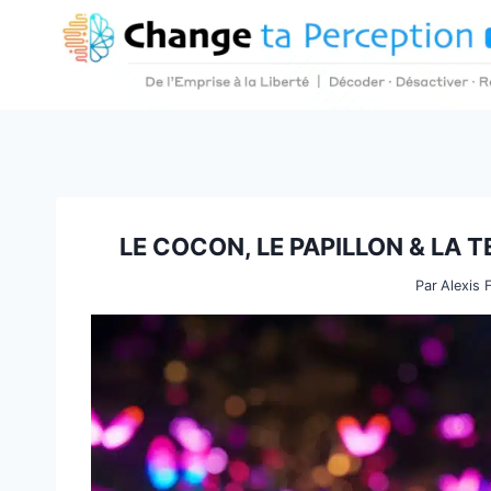
Aller
au
contenu
LE COCON, LE PAPILLON & LA T
Par
Alexis 