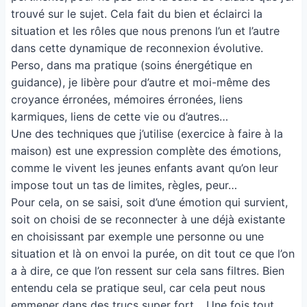
trouvé sur le sujet. Cela fait du bien et éclairci la
situation et les rôles que nous prenons l’un et l’autre
dans cette dynamique de reconnexion évolutive.
Perso, dans ma pratique (soins énergétique en
guidance), je libère pour d’autre et moi-même des
croyance érronées, mémoires érronées, liens
karmiques, liens de cette vie ou d’autres…
Une des techniques que j’utilise (exercice à faire à la
maison) est une expression complète des émotions,
comme le vivent les jeunes enfants avant qu’on leur
impose tout un tas de limites, règles, peur…
Pour cela, on se saisi, soit d’une émotion qui survient,
soit on choisi de se reconnecter à une déjà existante
en choisissant par exemple une personne ou une
situation et là on envoi la purée, on dit tout ce que l’on
a à dire, ce que l’on ressent sur cela sans filtres. Bien
entendu cela se pratique seul, car cela peut nous
emmener dans des trucs super fort… Une fois tout