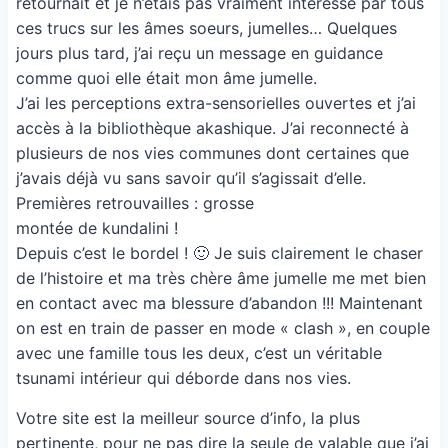
retournait et je n’étais pas vraiment intéressé par tous
ces trucs sur les âmes soeurs, jumelles… Quelques
jours plus tard, j’ai reçu un message en guidance
comme quoi elle était mon âme jumelle.
J’ai les perceptions extra-sensorielles ouvertes et j’ai
accès à la bibliothèque akashique. J’ai reconnecté à
plusieurs de nos vies communes dont certaines que
j’avais déjà vu sans savoir qu’il s’agissait d’elle.
Premières retrouvailles : grosse
montée de kundalini !
Depuis c’est le bordel ! 🙂 Je suis clairement le chaser
de l’histoire et ma très chère âme jumelle me met bien
en contact avec ma blessure d’abandon !!! Maintenant
on est en train de passer en mode « clash », en couple
avec une famille tous les deux, c’est un véritable
tsunami intérieur qui déborde dans nos vies.
Votre site est la meilleur source d’info, la plus
pertinente, pour ne pas dire la seule de valable que j’ai