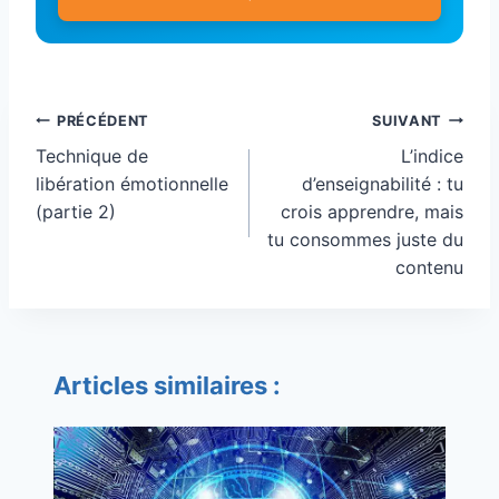
Navigation
PRÉCÉDENT
SUIVANT
de
Technique de
L’indice
l’article
libération émotionnelle
d’enseignabilité : tu
(partie 2)
crois apprendre, mais
tu consommes juste du
contenu
Articles similaires :