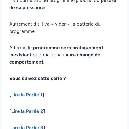
il va permettre au programme jalousie de
perdre
de sa puissance
.
Autrement dit il va « vider » la batterie du
programme.
À terme le
programme sera pratiquement
inexistant
et donc Johan
aura changé de
comportement
.
Vous suivez cette série ?
[
Lire la Partie 1
]
[
Lire la Partie 2
]
[
Lire la Partie 3
]