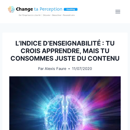
Aller
au
contenu
L’INDICE D’ENSEIGNABILITÉ : TU
CROIS APPRENDRE, MAIS TU
CONSOMMES JUSTE DU CONTENU
Par
Alexis Faure
11/07/2020