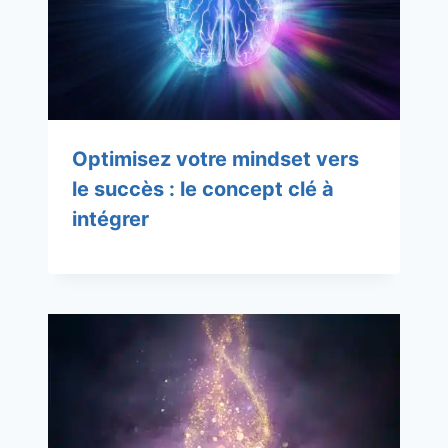
Optimisez votre mindset vers
le succès : le concept clé à
intégrer