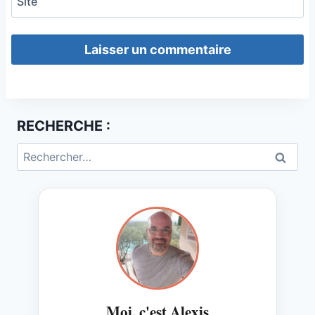
Site
RECHERCHE :
Rechercher :
Moi, c'est Alexis