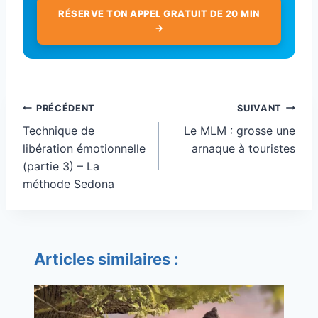
RÉSERVE TON APPEL GRATUIT DE 20 MIN
→
Navigation
PRÉCÉDENT
SUIVANT
de
Technique de
Le MLM : grosse une
l’article
libération émotionnelle
arnaque à touristes
(partie 3) – La
méthode Sedona
Articles similaires :