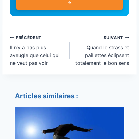
→
Navigation
PRÉCÉDENT
SUIVANT
de
Il n’y a pas plus
Quand le strass et
l’article
aveugle que celui qui
paillettes éclipsent
ne veut pas voir
totalement le bon sens
Articles similaires :