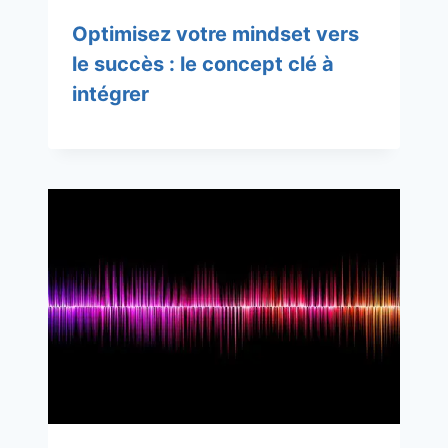
Optimisez votre mindset vers
le succès : le concept clé à
intégrer