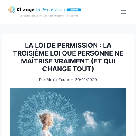
Aller
au
contenu
LA LOI DE PERMISSION : LA
TROISIÈME LOI QUE PERSONNE NE
MAÎTRISE VRAIMENT (ET QUI
CHANGE TOUT)
Par
Alexis Faure
20/01/2020