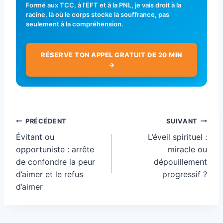
Formé aux TCC, à l'EFT et à la PNL, je vais droit à la
racine, là où le corps stocke la souffrance, pas
seulement à la compréhension.
RÉSERVE TON APPEL GRATUIT DE 20 MIN
→
Navigation
PRÉCÉDENT
SUIVANT
de
Évitant ou
L’éveil spirituel :
l’article
opportuniste : arrête
miracle ou
de confondre la peur
dépouillement
d’aimer et le refus
progressif ?
d’aimer