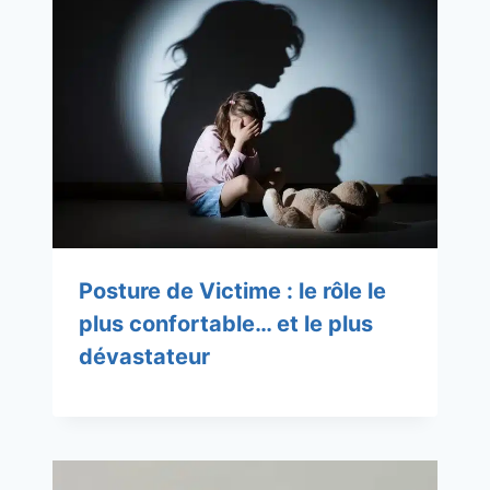
Posture de Victime : le rôle le
plus confortable… et le plus
dévastateur