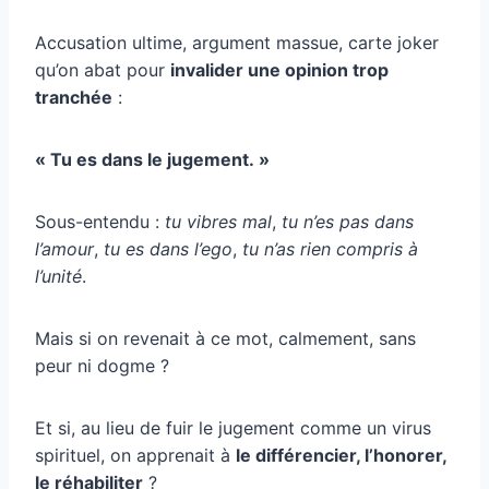
Accusation ultime, argument massue, carte joker
qu’on abat pour
invalider une opinion trop
tranchée
:
« Tu es dans le jugement. »
Sous-entendu :
tu vibres mal
,
tu n’es pas dans
l’amour
,
tu es dans l’ego
,
tu n’as rien compris à
l’unité
.
Mais si on revenait à ce mot, calmement, sans
peur ni dogme ?
Et si, au lieu de fuir le jugement comme un virus
spirituel, on apprenait à
le différencier, l’honorer,
le réhabiliter
?