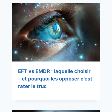
EFT vs EMDR : laquelle choisir
– et pourquoi les opposer c’est
rater le truc