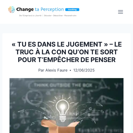
Aller
au
contenu
« TU ES DANS LE JUGEMENT » – LE
TRUC À LA CON QU’ON TE SORT
POUR T’EMPÊCHER DE PENSER
Par
Alexis Faure
12/06/2025