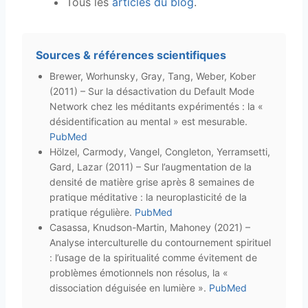
Tous les
articles du blog
.
Sources & références scientifiques
Brewer, Worhunsky, Gray, Tang, Weber, Kober
(2011) – Sur la désactivation du Default Mode
Network chez les méditants expérimentés : la «
désidentification au mental » est mesurable.
PubMed
Hölzel, Carmody, Vangel, Congleton, Yerramsetti,
Gard, Lazar (2011) – Sur l’augmentation de la
densité de matière grise après 8 semaines de
pratique méditative : la neuroplasticité de la
pratique régulière.
PubMed
Casassa, Knudson-Martin, Mahoney (2021) –
Analyse interculturelle du contournement spirituel
: l’usage de la spiritualité comme évitement de
problèmes émotionnels non résolus, la «
dissociation déguisée en lumière ».
PubMed