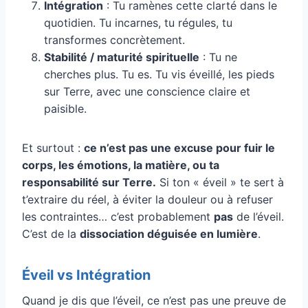
Intégration
: Tu ramènes cette clarté dans le
quotidien. Tu incarnes, tu régules, tu
transformes concrètement.
Stabilité / maturité spirituelle
: Tu ne
cherches plus. Tu es. Tu vis éveillé, les pieds
sur Terre, avec une conscience claire et
paisible.
Et surtout :
ce n’est pas une excuse pour fuir le
corps, les émotions, la matière, ou ta
responsabilité sur Terre.
Si ton « éveil » te sert à
t’extraire du réel, à éviter la douleur ou à refuser
les contraintes… c’est probablement
pas
de l’éveil.
C’est de la
dissociation déguisée en lumière
.
Éveil vs Intégration
Quand je dis que l’éveil, ce n’est pas une preuve de