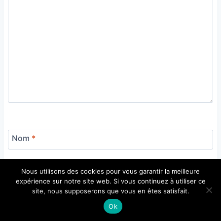
Nom
*
Nous utilisons des cookies pour vous garantir la meilleure
expérience sur notre site web. Si vous continuez à utiliser ce
site, nous supposerons que vous en êtes satisfait.
E-mail
*
Ok