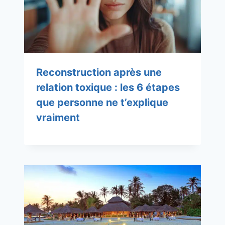
Reconstruction après une
relation toxique : les 6 étapes
que personne ne t’explique
vraiment