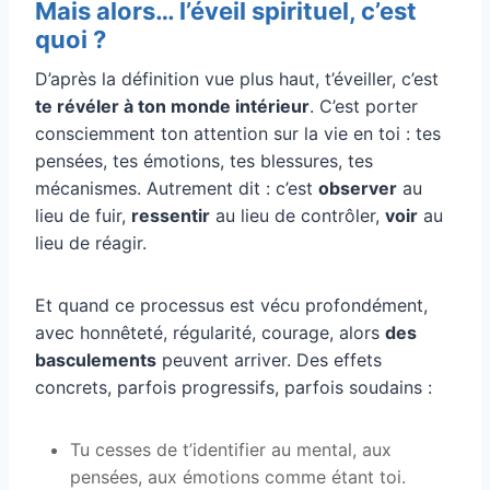
Mais alors… l’éveil spirituel, c’est
quoi ?
D’après la définition vue plus haut, t’éveiller, c’est
te révéler à ton monde intérieur
. C’est porter
consciemment ton attention sur la vie en toi : tes
pensées, tes émotions, tes blessures, tes
mécanismes. Autrement dit : c’est
observer
au
lieu de fuir,
ressentir
au lieu de contrôler,
voir
au
lieu de réagir.
Et quand ce processus est vécu profondément,
avec honnêteté, régularité, courage, alors
des
basculements
peuvent arriver. Des effets
concrets, parfois progressifs, parfois soudains :
Tu cesses de t’identifier au mental, aux
pensées, aux émotions comme étant toi.