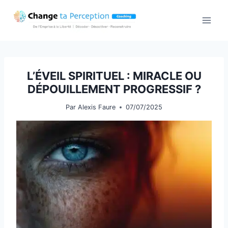
Aller
au
contenu
L’ÉVEIL SPIRITUEL : MIRACLE OU
DÉPOUILLEMENT PROGRESSIF ?
Par
Alexis Faure
07/07/2025