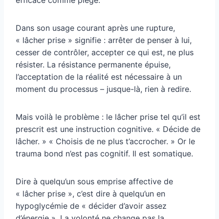
Dans son usage courant après une rupture,
« lâcher prise » signifie : arrêter de penser à lui,
cesser de contrôler, accepter ce qui est, ne plus
résister. La résistance permanente épuise,
l’acceptation de la réalité est nécessaire à un
moment du processus – jusque-là, rien à redire.
Mais voilà le problème : le lâcher prise tel qu’il est
prescrit est une instruction cognitive. « Décide de
lâcher. » « Choisis de ne plus t’accrocher. » Or le
trauma bond n’est pas cognitif. Il est somatique.
Dire à quelqu’un sous emprise affective de
« lâcher prise », c’est dire à quelqu’un en
hypoglycémie de « décider d’avoir assez
d’énergie ». La volonté ne change pas la