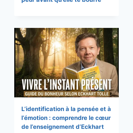
L’identification à la pensée et à
l’émotion : comprendre le cœur
de l’enseignement d’Eckhart