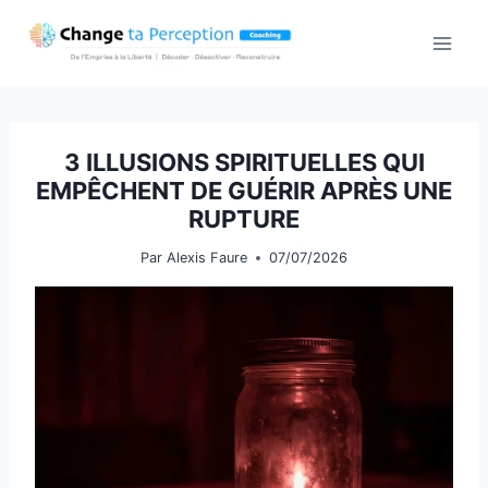
Aller
au
contenu
3 ILLUSIONS SPIRITUELLES QUI
EMPÊCHENT DE GUÉRIR APRÈS UNE
RUPTURE
Par
Alexis Faure
07/07/2026