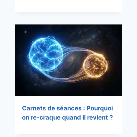
Carnets de séances : Pourquoi
on re-craque quand il revient ?