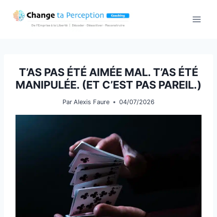
Aller
au
contenu
T’AS PAS ÉTÉ AIMÉE MAL. T’AS ÉTÉ
MANIPULÉE. (ET C’EST PAS PAREIL.)
Par
Alexis Faure
04/07/2026