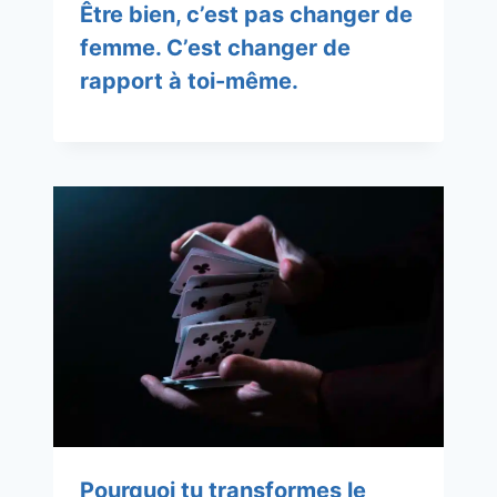
Être bien, c’est pas changer de
femme. C’est changer de
rapport à toi-même.
Pourquoi tu transformes le