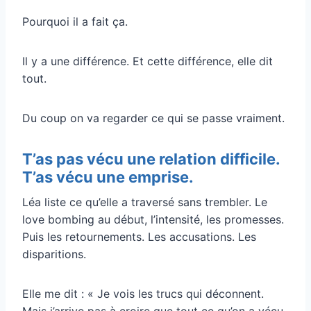
Pourquoi il a fait ça.
Il y a une différence. Et cette différence, elle dit
tout.
Du coup on va regarder ce qui se passe vraiment.
T’as pas vécu une relation difficile.
T’as vécu une emprise.
Léa liste ce qu’elle a traversé sans trembler. Le
love bombing au début, l’intensité, les promesses.
Puis les retournements. Les accusations. Les
disparitions.
Elle me dit : « Je vois les trucs qui déconnent.
Mais j’arrive pas à croire que tout ce qu’on a vécu