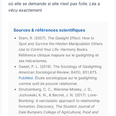
où elle se demande si elle n’est pas folle. Léa a
vécu exactement
Sources & références scientifiques
Stern, R. (2007).
The Gaslight Effect: How to
Spot and Survive the Hidden Manipulation Others
Use to Control Your Life
. Harmony Books.
Référence clinique majeure sur le gaslighting et
ses mécanismes.
Sweet, P. L. (2019). The Sociology of Gaslighting.
American Sociological Review
, 84(5), 851,875.
PubMed
. Étude sociologique sur le gaslighting
comme outil de pouvoir relationnel.
Strutzenberg, C. C., Wiersma-Mosley, J. D.,
Jozkowski, K. N., & Becnel, J. N. (2017). Love-
Bombing: A narcissistic approach to relationship
formation.
Discovery, The Student Journal of
Dale Bumpers College of Agricultural, Food and