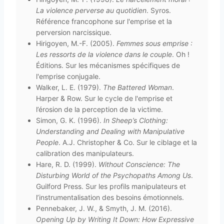
La violence perverse au quotidien
. Syros.
Référence francophone sur l'emprise et la
perversion narcissique.
Hirigoyen, M.-F. (2005).
Femmes sous emprise :
Les ressorts de la violence dans le couple
. Oh !
Éditions. Sur les mécanismes spécifiques de
l'emprise conjugale.
Walker, L. E. (1979).
The Battered Woman
.
Harper & Row. Sur le cycle de l'emprise et
l’érosion de la perception de la victime.
Simon, G. K. (1996).
In Sheep’s Clothing:
Understanding and Dealing with Manipulative
People
. A.J. Christopher & Co. Sur le ciblage et la
calibration des manipulateurs.
Hare, R. D. (1999).
Without Conscience: The
Disturbing World of the Psychopaths Among Us
.
Guilford Press. Sur les profils manipulateurs et
l’instrumentalisation des besoins émotionnels.
Pennebaker, J. W., & Smyth, J. M. (2016).
Opening Up by Writing It Down: How Expressive