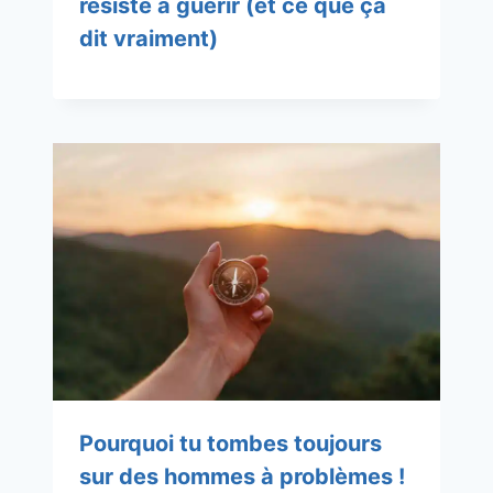
résiste à guérir (et ce que ça
dit vraiment)
Pourquoi tu tombes toujours
sur des hommes à problèmes !