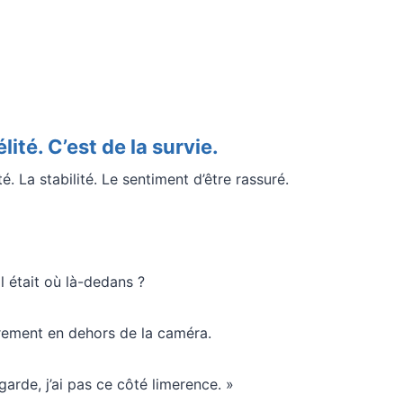
lité. C’est de la survie.
. La stabilité. Le sentiment d’être rassuré.
il était où là-dedans ?
èrement en dehors de la caméra.
arde, j’ai pas ce côté limerence. »