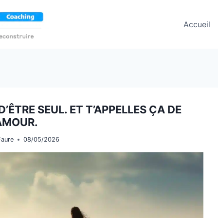
Accueil
D’ÊTRE SEUL. ET T’APPELLES ÇA DE
’AMOUR.
Faure
08/05/2026