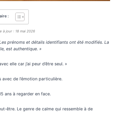
ire :
e à jour : 18 mai 2026
 Les prénoms et détails identifiants ont été modifiés. La
le, est authentique. »
vec elle car j’ai peur d’être seul. »
 avec de l’émotion particulière.
15 ans à regarder en face.
peut-être. Le genre de calme qui ressemble à de