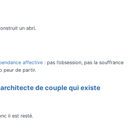
construit un abri.
pendance affective
: pas l’obsession, pas la souffrance
p peur de partir.
e architecte de couple qui existe
nc il est resté.