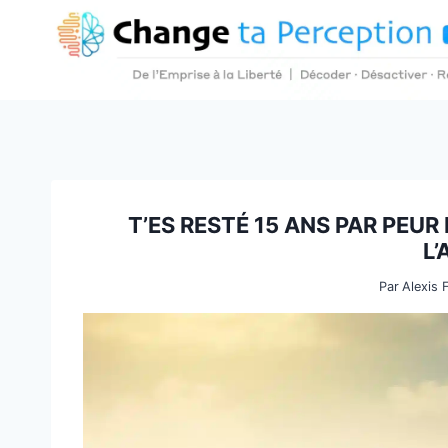
Aller
au
contenu
T’ES RESTÉ 15 ANS PAR PEUR 
L
Par
Alexis 