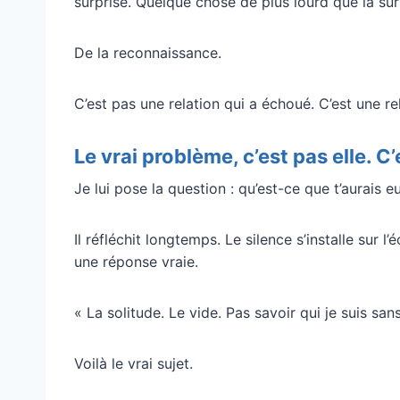
surprise. Quelque chose de plus lourd que la sur
De la reconnaissance.
C’est pas une relation qui a échoué. C’est une r
Le vrai problème, c’est pas elle. C
Je lui pose la question : qu’est-ce que t’aurais eu
Il réfléchit longtemps. Le silence s’installe sur l
une réponse vraie.
« La solitude. Le vide. Pas savoir qui je suis san
Voilà le vrai sujet.