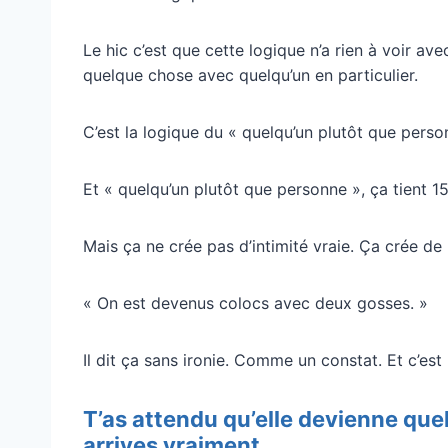
Le hic c’est que cette logique n’a rien à voir ave
quelque chose avec quelqu’un en particulier.
C’est la logique du « quelqu’un plutôt que perso
Et « quelqu’un plutôt que personne », ça tient 1
Mais ça ne crée pas d’intimité vraie. Ça crée de
« On est devenus colocs avec deux gosses. »
Il dit ça sans ironie. Comme un constat. Et c’est p
T’as attendu qu’elle devienne quel
arrives vraiment.