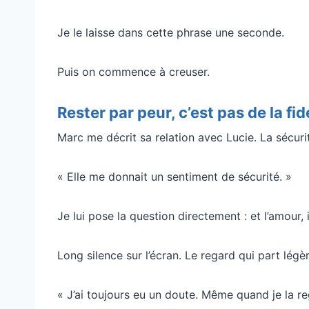
Je le laisse dans cette phrase une seconde.
Puis on commence à creuser.
Rester par peur, c’est pas de la fidé
Marc me décrit sa relation avec Lucie. La sécurité
« Elle me donnait un sentiment de sécurité. »
Je lui pose la question directement : et l’amour, 
Long silence sur l’écran. Le regard qui part lég
« J’ai toujours eu un doute. Même quand je la reg