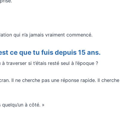
prise.
elation qui n’a jamais vraiment commencé.
’est ce que tu fuis depuis 15 ans.
 à traverser si t’étais resté seul à l’époque ?
’écran. Il ne cherche pas une réponse rapide. Il cherche
s quelqu’un à côté. »