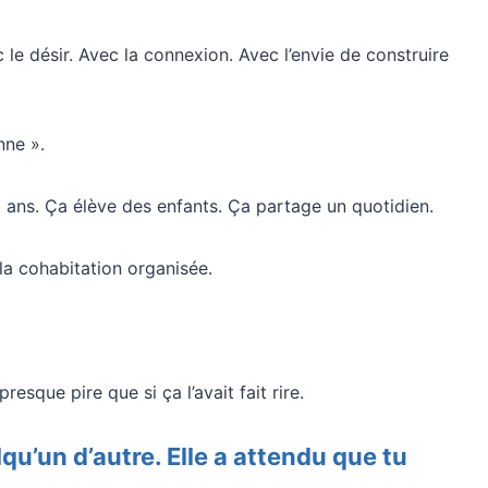
c le désir. Avec la connexion. Avec l’envie de construire
nne ».
5 ans. Ça élève des enfants. Ça partage un quotidien.
 la cohabitation organisée.
resque pire que si ça l’avait fait rire.
qu’un d’autre. Elle a attendu que tu