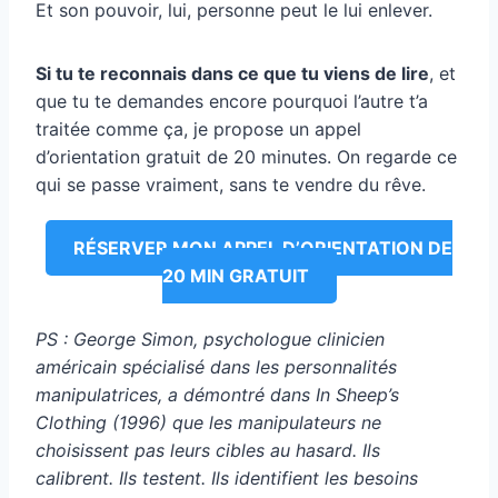
Et son pouvoir, lui, personne peut le lui enlever.
Si tu te reconnais dans ce que tu viens de lire
, et
que tu te demandes encore pourquoi l’autre t’a
traitée comme ça, je propose un appel
d’orientation gratuit de 20 minutes. On regarde ce
qui se passe vraiment, sans te vendre du rêve.
RÉSERVER MON APPEL D’ORIENTATION DE
20 MIN GRATUIT
PS : George Simon, psychologue clinicien
américain spécialisé dans les personnalités
manipulatrices, a démontré dans In Sheep’s
Clothing (1996) que les manipulateurs ne
choisissent pas leurs cibles au hasard. Ils
calibrent. Ils testent. Ils identifient les besoins