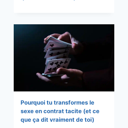
Pourquoi tu transformes le
sexe en contrat tacite (et ce
que ça dit vraiment de toi)