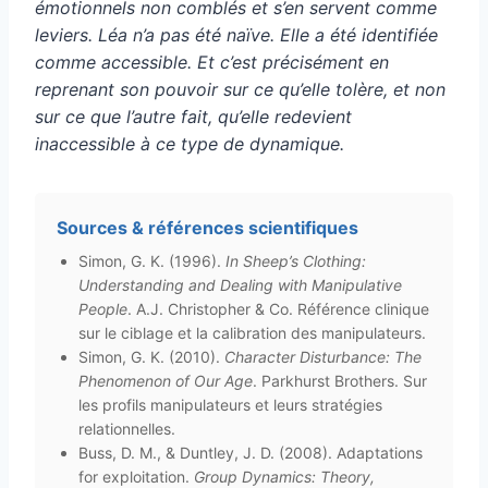
émotionnels non comblés et s’en servent comme
leviers. Léa n’a pas été naïve. Elle a été identifiée
comme accessible. Et c’est précisément en
reprenant son pouvoir sur ce qu’elle tolère, et non
sur ce que l’autre fait, qu’elle redevient
inaccessible à ce type de dynamique.
Sources & références scientifiques
Simon, G. K. (1996).
In Sheep’s Clothing:
Understanding and Dealing with Manipulative
People
. A.J. Christopher & Co. Référence clinique
sur le ciblage et la calibration des manipulateurs.
Simon, G. K. (2010).
Character Disturbance: The
Phenomenon of Our Age
. Parkhurst Brothers. Sur
les profils manipulateurs et leurs stratégies
relationnelles.
Buss, D. M., & Duntley, J. D. (2008). Adaptations
for exploitation.
Group Dynamics: Theory,