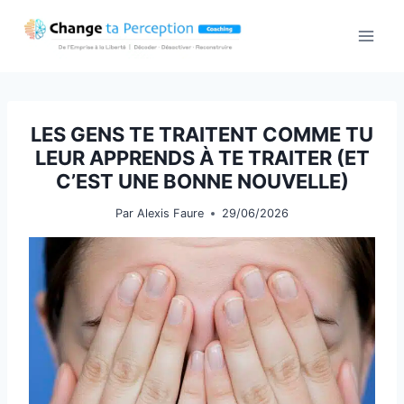
Aller
au
contenu
LES GENS TE TRAITENT COMME TU
LEUR APPRENDS À TE TRAITER (ET
C’EST UNE BONNE NOUVELLE)
Par
Alexis Faure
29/06/2026