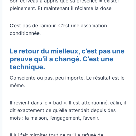
Son cerveau a appris que sa présence = exister
pleinement. Et maintenant il réclame la dose.
C’est pas de l’amour. C’est une association
conditionnée.
Le retour du mielleux, c’est pas une
preuve qu’il a changé. C’est une
technique.
Consciente ou pas, peu importe. Le résultat est le
même.
Il revient dans le « bad ». Il est attentionné, câlin, il
dit exactement ce qu’elle attendait depuis des
mois : la maison, l’engagement, l’avenir.
Il lui fait miroiter tout ce qu’il a refusé de