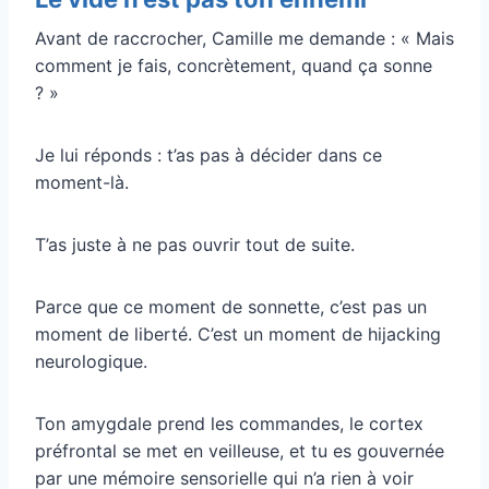
Avant de raccrocher, Camille me demande : « Mais
comment je fais, concrètement, quand ça sonne
? »
Je lui réponds : t’as pas à décider dans ce
moment-là.
T’as juste à ne pas ouvrir tout de suite.
Parce que ce moment de sonnette, c’est pas un
moment de liberté. C’est un moment de hijacking
neurologique.
Ton amygdale prend les commandes, le cortex
préfrontal se met en veilleuse, et tu es gouvernée
par une mémoire sensorielle qui n’a rien à voir