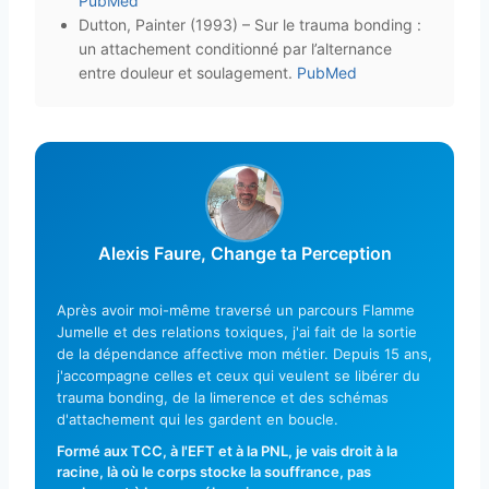
PubMed
Dutton, Painter (1993) – Sur le trauma bonding :
un attachement conditionné par l’alternance
entre douleur et soulagement.
PubMed
Alexis Faure, Change ta Perception
Après avoir moi-même traversé un parcours Flamme
Jumelle et des relations toxiques, j'ai fait de la sortie
de la dépendance affective mon métier. Depuis 15 ans,
j'accompagne celles et ceux qui veulent se libérer du
trauma bonding, de la limerence et des schémas
d'attachement qui les gardent en boucle.
Formé aux TCC, à l'EFT et à la PNL, je vais droit à la
racine, là où le corps stocke la souffrance, pas