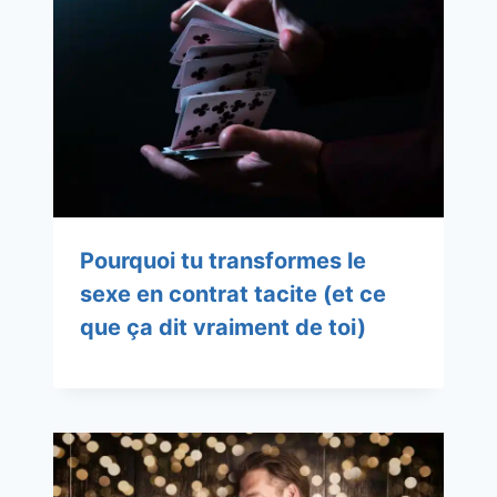
Pourquoi tu transformes le
sexe en contrat tacite (et ce
que ça dit vraiment de toi)