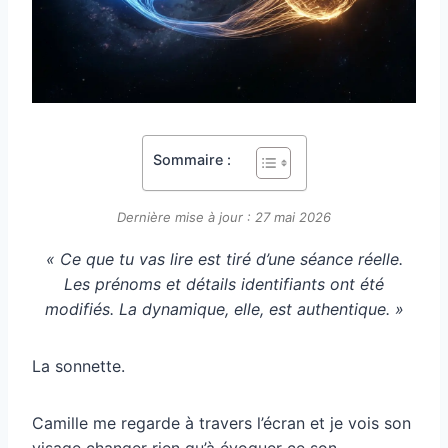
Sommaire :
Dernière mise à jour : 27 mai 2026
« Ce que tu vas lire est tiré d’une séance réelle.
Les prénoms et détails identifiants ont été
modifiés. La dynamique, elle, est authentique. »
La sonnette.
Camille me regarde à travers l’écran et je vois son
visage changer rien qu’à évoquer ce son.