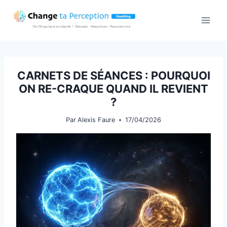
Aller
au
contenu
CARNETS DE SÉANCES : POURQUOI
ON RE-CRAQUE QUAND IL REVIENT
?
Par
Alexis Faure
17/04/2026