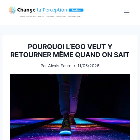
Aller
au
contenu
POURQUOI L’EGO VEUT Y
RETOURNER MÊME QUAND ON SAIT
Par
Alexis Faure
11/05/2026