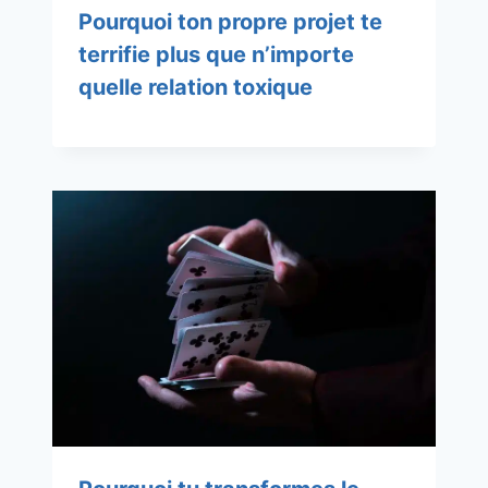
Pourquoi ton propre projet te
terrifie plus que n’importe
quelle relation toxique