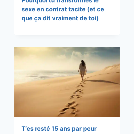
Pourquoi tu transformes le
sexe en contrat tacite (et ce
que ça dit vraiment de toi)
T’es resté 15 ans par peur