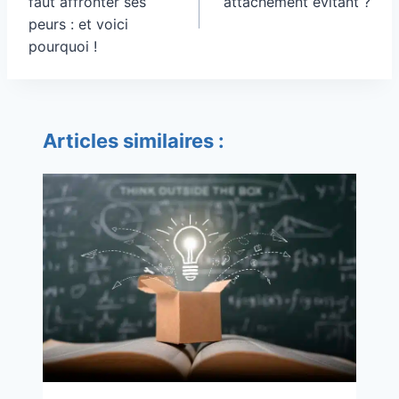
faut affronter ses
attachement évitant ?
peurs : et voici
pourquoi !
Articles similaires :