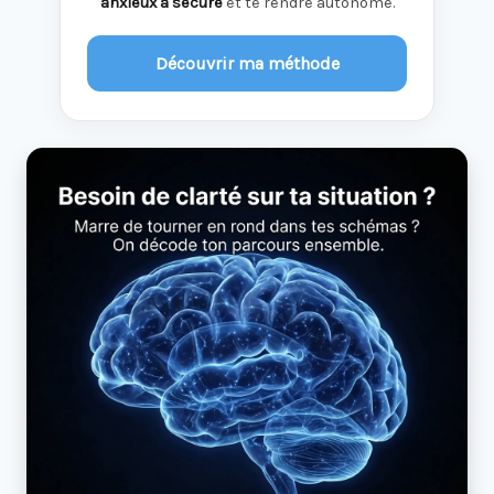
anxieux à sécure
et te rendre autonome.
Découvrir ma méthode