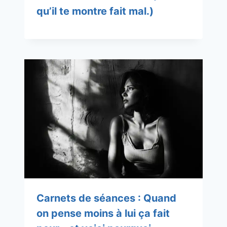
qu’il te montre fait mal.)
Carnets de séances : Quand
on pense moins à lui ça fait