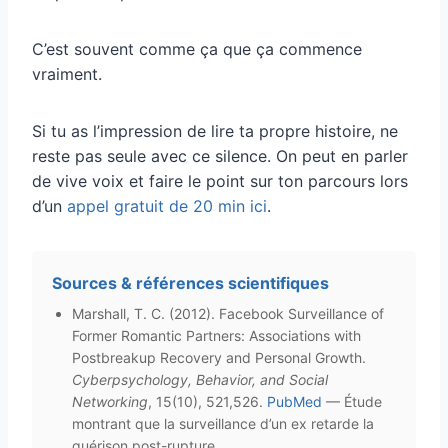
C’est souvent comme ça que ça commence
vraiment.
Si tu as l’impression de lire ta propre histoire, ne
reste pas seule avec ce silence. On peut en parler
de vive voix et faire le point sur ton parcours lors
d’un
appel gratuit de 20 min ici
.
Sources & références scientifiques
Marshall, T. C. (2012). Facebook Surveillance of
Former Romantic Partners: Associations with
Postbreakup Recovery and Personal Growth.
Cyberpsychology, Behavior, and Social
Networking
, 15(10), 521,526.
PubMed
— Étude
montrant que la surveillance d’un ex retarde la
guérison post-rupture.