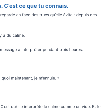
s. C’est ce que tu connais.
a regardé en face des trucs qu’elle évitait depuis des
 y a du calme.
message à interpréter pendant trois heures.
 à quoi maintenant, je m’ennuie. »
 C’est qu’elle interprète le calme comme un vide. Et le