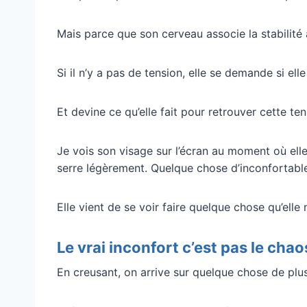
Mais parce que son cerveau associe la stabilité à l
Si il n’y a pas de tension, elle se demande si ell
Et devine ce qu’elle fait pour retrouver cette ten
Je vois son visage sur l’écran au moment où elle 
serre légèrement. Quelque chose d’inconfortable
Elle vient de se voir faire quelque chose qu’ell
Le vrai inconfort c’est pas le chaos
En creusant, on arrive sur quelque chose de plus