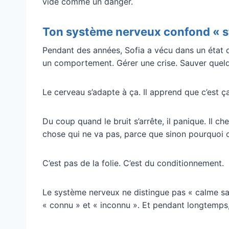
vide comme un danger.
Ton système nerveux confond « st
Pendant des années, Sofia a vécu dans un état 
un comportement. Gérer une crise. Sauver quelq
Le cerveau s’adapte à ça. Il apprend que c’est ça,
Du coup quand le bruit s’arrête, il panique. Il ch
chose qui ne va pas, parce que sinon pourquoi c
C’est pas de la folie. C’est du conditionnement.
Le système nerveux ne distingue pas « calme sai
« connu » et « inconnu ». Et pendant longtemps, 