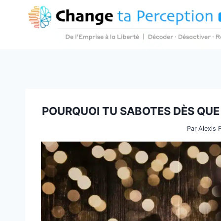
Aller
au
contenu
POURQUOI TU SABOTES DÈS QUE 
Par
Alexis 