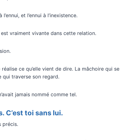
’ennui, et l’ennui à l’inexistence.
e est vraiment vivante dans cette relation.
sion.
réalise ce qu’elle vient de dire. La mâchoire qui se
 qui traverse son regard.
e n’avait jamais nommé comme tel.
. C’est toi sans lui.
 précis.