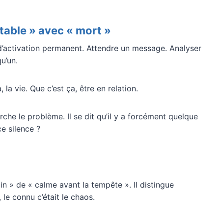
able » avec « mort »
d’activation permanent. Attendre un message. Analyser
u’un.
 la vie. Que c’est ça, être en relation.
erche le problème. Il se dit qu’il y a forcément quelque
e silence ?
n » de « calme avant la tempête ». Il distingue
le connu c’était le chaos.