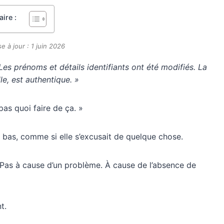
ire :
e à jour : 1 juin 2026
 Les prénoms et détails identifiants ont été modifiés. La
le, est authentique. »
pas quoi faire de ça. »
 bas, comme si elle s’excusait de quelque chose.
se. Pas à cause d’un problème. À cause de l’absence de
t.