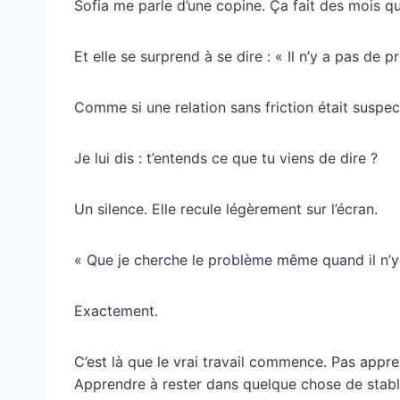
Sofia me parle d’une copine. Ça fait des mois qu
Et elle se surprend à se dire : « Il n’y a pas de p
Comme si une relation sans friction était suspec
Je lui dis : t’entends ce que tu viens de dire ?
Un silence. Elle recule légèrement sur l’écran.
« Que je cherche le problème même quand il n’y
Exactement.
C’est là que le vrai travail commence. Pas appre
Apprendre à rester dans quelque chose de stable 