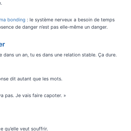
.
uma bonding
: le système nerveux a besoin de temps
absence de danger n’est pas elle-même un danger.
er
e dans un an, tu es dans une relation stable. Ça dure.
ponse dit autant que les mots.
a pas. Je vais faire capoter. »
 qu’elle veut souffrir.