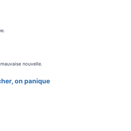
ée.
 mauvaise nouvelle.
her, on panique