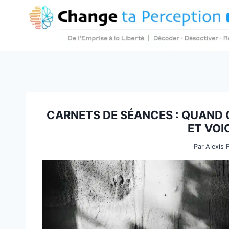
Aller
au
contenu
CARNETS DE SÉANCES : QUAND O
ET VOI
Par
Alexis 