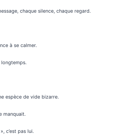
 message, chaque silence, chaque regard.
nce à se calmer.
s longtemps.
une espèce de vide bizarre.
e manquait.
, c’est pas lui.