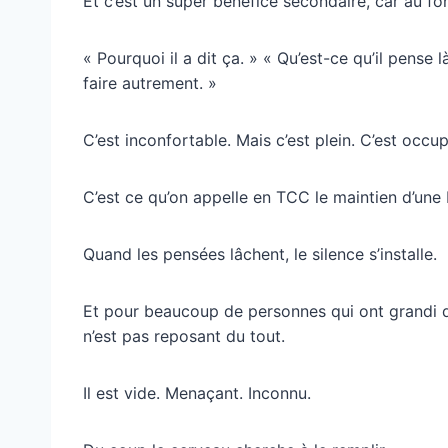
Et c’est un super bénéfice secondaire, car au fo
« Pourquoi il a dit ça. » « Qu’est-ce qu’il pense l
faire autrement. »
C’est inconfortable. Mais c’est plein. C’est occup
C’est ce qu’on appelle en TCC le maintien d’une 
Quand les pensées lâchent, le silence s’installe.
Et pour beaucoup de personnes qui ont grandi dans
n’est pas reposant du tout.
Il est vide. Menaçant. Inconnu.