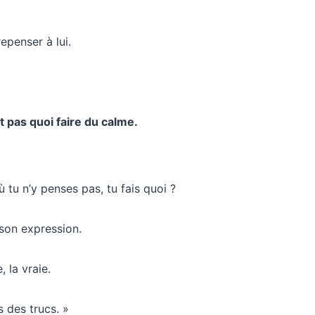
repenser à lui.
t pas quoi faire du calme.
ù tu n’y penses pas, tu fais quoi ?
 son expression.
, la vraie.
s des trucs. »