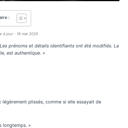
ire :
e à jour : 18 mai 2026
. Les prénoms et détails identifiants ont été modifiés. La
le, est authentique. »
ux légèrement plissés, comme si elle essayait de
s longtemps. »