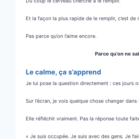
Du coup le cerveau cherche à le remplir.
Et la façon la plus rapide de le remplir, c’est de 
Pas parce qu’on l’aime encore.
Parce qu’on ne sai
Le calme, ça s’apprend
Je lui pose la question directement : ces jours o
Sur l’écran, je vois quelque chose changer dans
Elle réfléchit vraiment. Pas la réponse toute faite
« Je suis occupée. Je suis avec des gens. Je fai