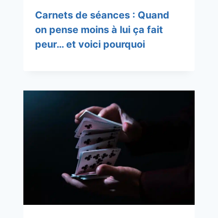
Carnets de séances : Quand
on pense moins à lui ça fait
peur… et voici pourquoi