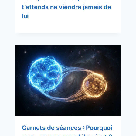
t’attends ne viendra jamais de
lui
Carnets de séances : Pourquoi