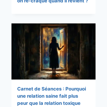
on re-craque quand il revient ?
Carnet de Séances : Pourquoi
une relation saine fait plus
peur que la relation toxique