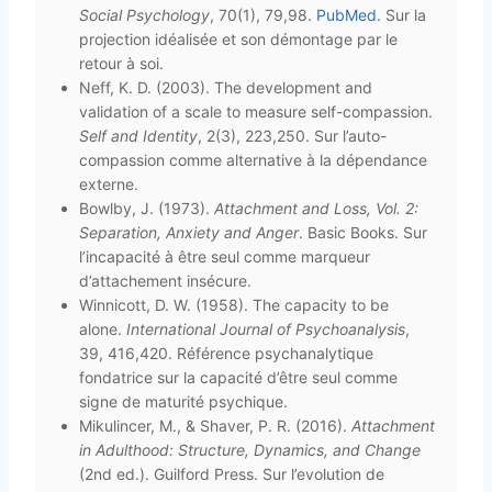
Social Psychology
, 70(1), 79,98.
PubMed
. Sur la
projection idéalisée et son démontage par le
retour à soi.
Neff, K. D. (2003). The development and
validation of a scale to measure self-compassion.
Self and Identity
, 2(3), 223,250. Sur l’auto-
compassion comme alternative à la dépendance
externe.
Bowlby, J. (1973).
Attachment and Loss, Vol. 2:
Separation, Anxiety and Anger
. Basic Books. Sur
l’incapacité à être seul comme marqueur
d’attachement insécure.
Winnicott, D. W. (1958). The capacity to be
alone.
International Journal of Psychoanalysis
,
39, 416,420. Référence psychanalytique
fondatrice sur la capacité d’être seul comme
signe de maturité psychique.
Mikulincer, M., & Shaver, P. R. (2016).
Attachment
in Adulthood: Structure, Dynamics, and Change
(2nd ed.). Guilford Press. Sur l’evolution de