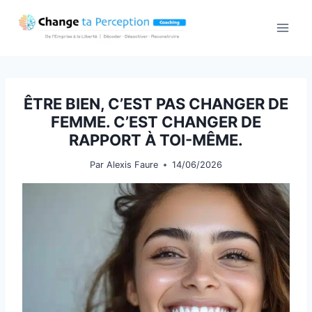
Aller
au
contenu
ÊTRE BIEN, C’EST PAS CHANGER DE
FEMME. C’EST CHANGER DE
RAPPORT À TOI-MÊME.
Par
Alexis Faure
14/06/2026