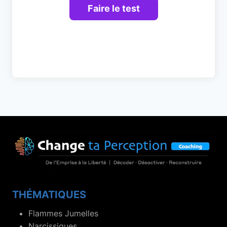
THÉMATIQUES
Flammes Jumelles
Narcissiques