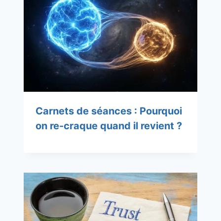
Carnets de séances : Pourquoi
on re-craque quand il revient ?