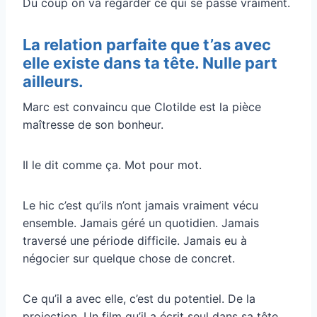
Du coup on va regarder ce qui se passe vraiment.
La relation parfaite que t’as avec
elle existe dans ta tête. Nulle part
ailleurs.
Marc est convaincu que Clotilde est la pièce
maîtresse de son bonheur.
Il le dit comme ça. Mot pour mot.
Le hic c’est qu’ils n’ont jamais vraiment vécu
ensemble. Jamais géré un quotidien. Jamais
traversé une période difficile. Jamais eu à
négocier sur quelque chose de concret.
Ce qu’il a avec elle, c’est du potentiel. De la
projection. Un film qu’il a écrit seul dans sa tête