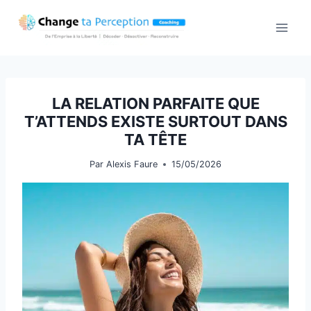
Aller
au
contenu
LA RELATION PARFAITE QUE
T’ATTENDS EXISTE SURTOUT DANS
TA TÊTE
Par
Alexis Faure
15/05/2026