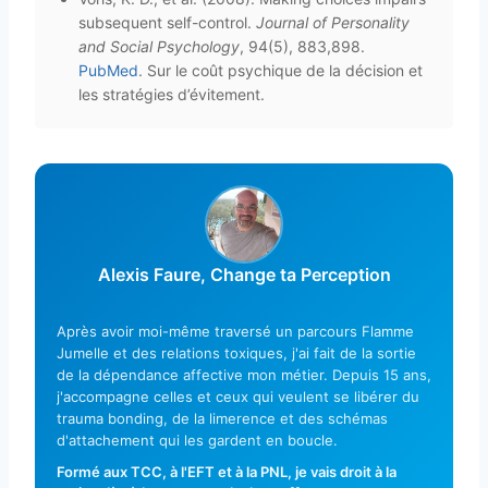
subsequent self-control.
Journal of Personality
and Social Psychology
, 94(5), 883,898.
PubMed
. Sur le coût psychique de la décision et
les stratégies d’évitement.
Alexis Faure, Change ta Perception
Après avoir moi-même traversé un parcours Flamme
Jumelle et des relations toxiques, j'ai fait de la sortie
de la dépendance affective mon métier. Depuis 15 ans,
j'accompagne celles et ceux qui veulent se libérer du
trauma bonding, de la limerence et des schémas
d'attachement qui les gardent en boucle.
Formé aux TCC, à l'EFT et à la PNL, je vais droit à la