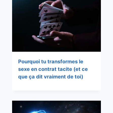
Pourquoi tu transformes le
sexe en contrat tacite (et ce
que ça dit vraiment de toi)