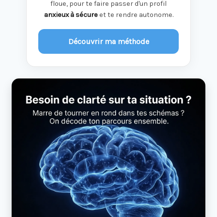
floue, pour te faire passer d'un profil
anxieux à sécure
et te rendre autonome.
Découvrir ma méthode