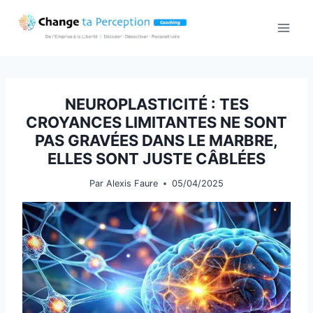
Aller
au
contenu
NEUROPLASTICITÉ : TES
CROYANCES LIMITANTES NE SONT
PAS GRAVÉES DANS LE MARBRE,
ELLES SONT JUSTE CÂBLÉES
Par
Alexis Faure
05/04/2025