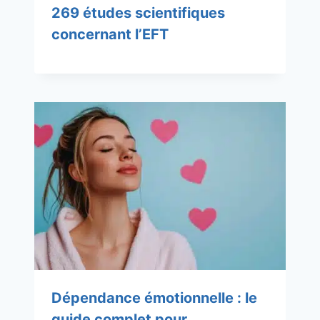
269 études scientifiques
concernant l’EFT
Dépendance émotionnelle : le
guide complet pour