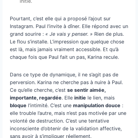
initie.
Pourtant, c’est elle qui a proposé l’ajout sur
Instagram. Paul l’invite à dîner. Elle répond avec un
grand sourire :
« Je vais y penser. »
Rien de plus.
Le flou s’installe. L’impression que quelque chose
est là, mais jamais vraiment accessible. Et qu’à
chaque fois que Paul fait un pas, Karina recule.
Dans ce type de dynamique, il ne s’agit pas de
perversion. Karina ne cherche pas à nuire à Paul.
Ce qu’elle cherche, c’est
se sentir aimée,
importante, regardée
. Elle
initie
le lien, mais
bloque
l’intimité. C’est une
manipulation douce
:
elle trouble l’autre, mais n’est pas motivée par une
volonté de destruction. C’est une tentative
inconsciente d’obtenir de la validation affective,
sans avoir à s’impliquer réellement.