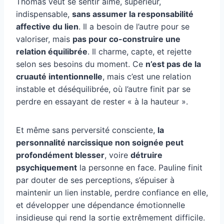
Thomas veut se sentir aimé, supérieur,
indispensable,
sans assumer la responsabilité
affective du lien
. Il a besoin de l’autre pour se
valoriser, mais
pas pour co-construire une
relation équilibrée
. Il charme, capte, et rejette
selon ses besoins du moment. Ce
n’est pas de la
cruauté intentionnelle
, mais c’est une relation
instable et déséquilibrée, où l’autre finit par se
perdre en essayant de rester « à la hauteur ».
Et même sans perversité consciente,
la
personnalité narcissique non soignée peut
profondément blesser
, voire
détruire
psychiquement
la personne en face. Pauline finit
par douter de ses perceptions, s’épuiser à
maintenir un lien instable, perdre confiance en elle,
et développer une dépendance émotionnelle
insidieuse qui rend la sortie extrêmement difficile.