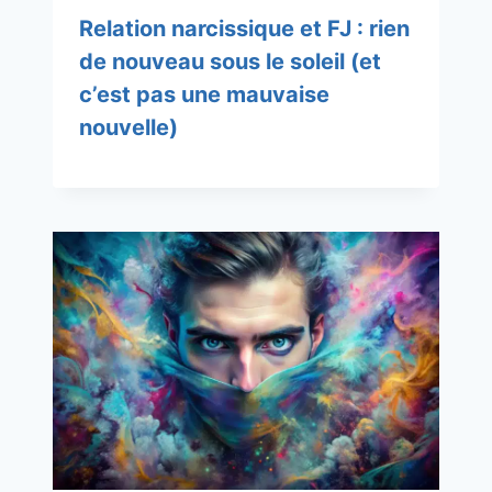
Relation narcissique et FJ : rien
de nouveau sous le soleil (et
c’est pas une mauvaise
nouvelle)