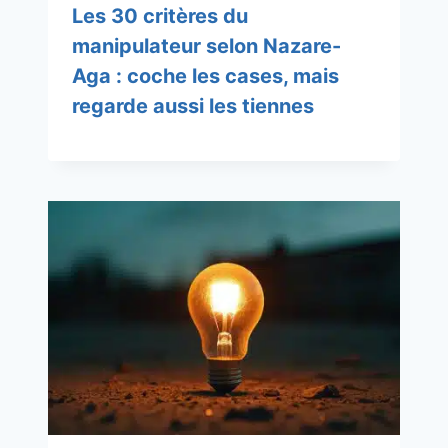
Les 30 critères du
manipulateur selon Nazare-
Aga : coche les cases, mais
regarde aussi les tiennes