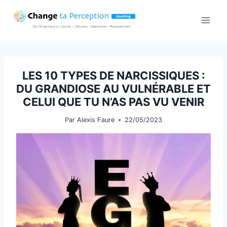
Aller
au
contenu
LES 10 TYPES DE NARCISSIQUES :
DU GRANDIOSE AU VULNÉRABLE ET
CELUI QUE TU N’AS PAS VU VENIR
Par
Alexis Faure
22/05/2023