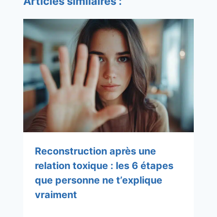
Articles similaires :
Reconstruction après une
relation toxique : les 6 étapes
que personne ne t’explique
vraiment