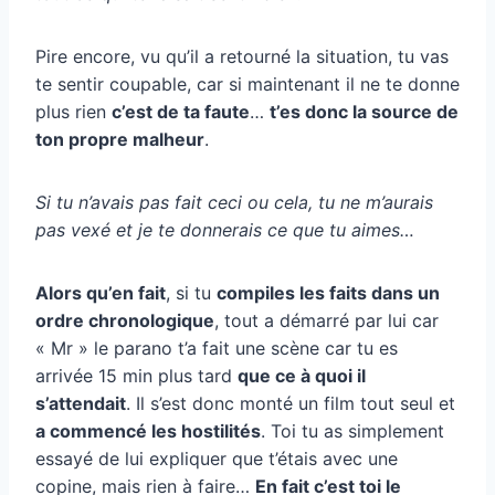
Pire encore, vu qu’il a retourné la situation, tu vas
te sentir coupable, car si maintenant il ne te donne
plus rien
c’est de ta faute
…
t’es donc la source de
ton propre malheur
.
Si tu n’avais pas fait ceci ou cela, tu ne m’aurais
pas vexé et je te donnerais ce que tu aimes…
Alors qu’en fait
, si tu
compiles les faits dans un
ordre chronologique
, tout a démarré par lui car
« Mr » le parano t’a fait une scène car tu es
arrivée 15 min plus tard
que ce à quoi il
s’attendait
. Il s’est donc monté un film tout seul et
a commencé les hostilités
. Toi tu as simplement
essayé de lui expliquer que t’étais avec une
copine, mais rien à faire…
En fait c’est toi le