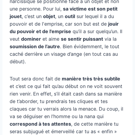
narcissique se positionne face à un objet et non
une personne. Pour lui,
sa victime est son petit
jouet
, c’est un
objet
, un
outil
sur lequel il a du
pouvoir et de l'emprise, car son but est de
jouir
du pouvoir et de l'emprise
qu’il a sur quelqu’un. Il
veut
dominer
et aime
se sentir puissant
via la
soumission de l’autre
. Bien évidemment, le tout
caché derrière un visage d’ange (en tout cas au
début).
Tout sera donc fait de
manière très très subtile
et c’est ce qui fait qu’au début on ne voit souvent
rien venir. En effet, s’il était cash dans sa manière
de t’aborder, tu prendrais tes cliques et tes
claques car tu verrais alors la menace. Du coup, il
va se déguiser en l’homme ou la nana qui
correspond à tes attentes
, de cette manière tu
seras subjugué et émerveillé car tu as « enfin »