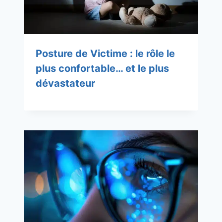
Posture de Victime : le rôle le
plus confortable… et le plus
dévastateur