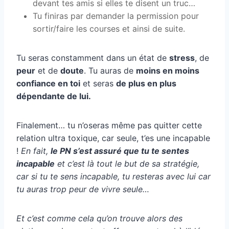
devant tes amis si elles te disent un truc…
Tu finiras par demander la permission pour
sortir/faire les courses et ainsi de suite.
Tu seras constamment dans un état de
stress
, de
peur
et de
doute
. Tu auras de
moins en moins
confiance en toi
et seras
de plus en plus
dépendante de lui.
Finalement… tu n’oseras même pas quitter cette
relation ultra toxique, car seule, t’es une incapable
!
En fait,
le PN s’est assuré que tu te sentes
incapable
et c’est là tout le but de sa stratégie,
car si tu te sens incapable, tu resteras avec lui car
tu auras trop peur de vivre seule…
Et c’est comme cela qu’on trouve alors des