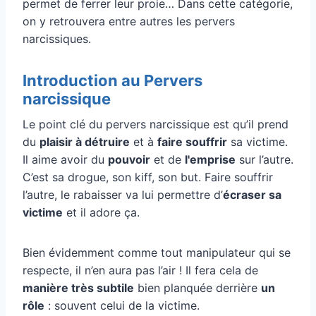
permet de ferrer leur proie… Dans cette catégorie,
on y retrouvera entre autres les pervers
narcissiques.
Introduction au Pervers
narcissique
Le point clé du pervers narcissique est qu’il prend
du
plaisir à détruire
et à
faire souffrir
sa victime.
Il aime avoir du
pouvoir
et de
l'emprise
sur l’autre.
C’est sa drogue, son kiff, son but. Faire souffrir
l’autre, le rabaisser va lui permettre d’
écraser sa
victime
et il adore ça.
Bien évidemment comme tout manipulateur qui se
respecte, il n’en aura pas l’air ! Il fera cela de
manière très subtile
bien planquée derrière
un
rôle
: souvent celui de la victime.