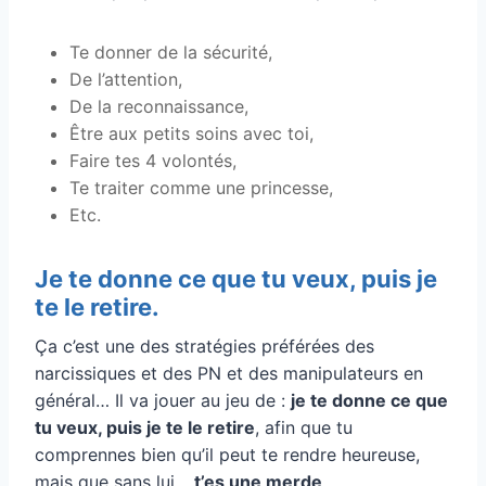
Te donner de la sécurité,
De l’attention,
De la reconnaissance,
Être aux petits soins avec toi,
Faire tes 4 volontés,
Te traiter comme une princesse,
Etc.
Je te donne ce que tu veux, puis je
te le retire.
Ça c’est une des stratégies préférées des
narcissiques et des PN et des manipulateurs en
général… Il va jouer au jeu de :
je te donne ce que
tu veux, puis je te le retire
, afin que tu
comprennes bien qu’il peut te rendre heureuse,
mais que sans lui…
t’es une merde
.