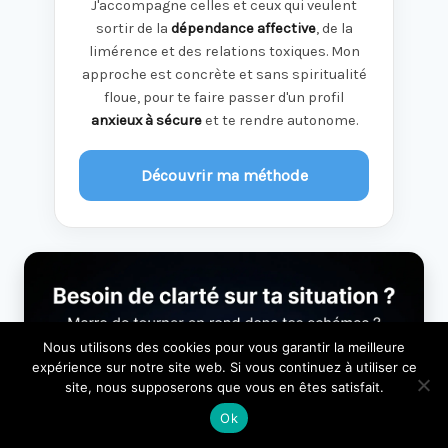
J'accompagne celles et ceux qui veulent
sortir de la
dépendance affective
, de la
limérence et des relations toxiques. Mon
approche est concrète et sans spiritualité
floue, pour te faire passer d'un profil
anxieux à sécure
et te rendre autonome.
Découvrir ma méthode
Nous utilisons des cookies pour vous garantir la meilleure
expérience sur notre site web. Si vous continuez à utiliser ce
site, nous supposerons que vous en êtes satisfait.
Ok