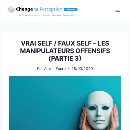
Aller
au
contenu
VRAI SELF / FAUX SELF – LES
MANIPULATEURS OFFENSIFS
(PARTIE 3)
Par
Alexis Faure
28/03/2020