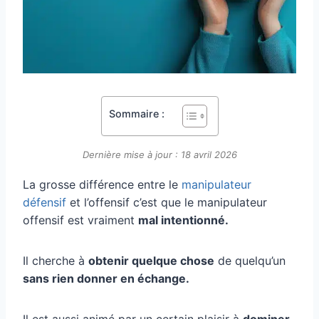
Sommaire :
Dernière mise à jour : 18 avril 2026
La grosse différence entre le
manipulateur
défensif
et l’offensif c’est que le manipulateur
offensif est vraiment
mal intentionné.
Il cherche à
obtenir quelque chose
de quelqu’un
sans rien donner en échange.
Il est aussi animé par un certain plaisir à
dominer,