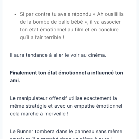
Si par contre tu avais répondu « Ah ouaiiiiiis
de la bombe de balle bébé », il va associer
ton état émotionnel au film et en conclure
qu’il a l’air terrible !
Il aura tendance à aller le voir au cinéma.
Finalement ton état émotionnel a influencé ton
ami.
Le manipulateur offensif utilise exactement la
même stratégie et avec un empathe émotionnel
cela marche à merveille !
Le Runner tombera dans le panneau sans même
savoir qu’il a marché dans un piège à ours !