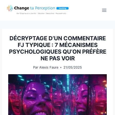
Aller
au
contenu
DÉCRYPTAGE D’UN COMMENTAIRE
FJ TYPIQUE : 7 MÉCANISMES
PSYCHOLOGIQUES QU’ON PRÉFÈRE
NE PAS VOIR
Par
Alexis Faure
21/05/2025