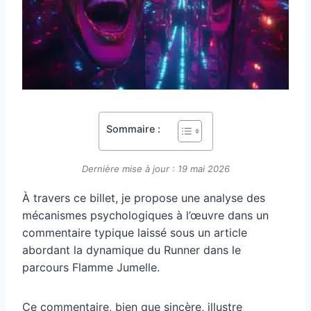
Sommaire :
Dernière mise à jour : 19 mai 2026
À travers ce billet, je propose une analyse des
mécanismes psychologiques à l’œuvre dans un
commentaire typique laissé sous un article
abordant la dynamique du Runner dans le
parcours Flamme Jumelle.
Ce commentaire, bien que sincère, illustre