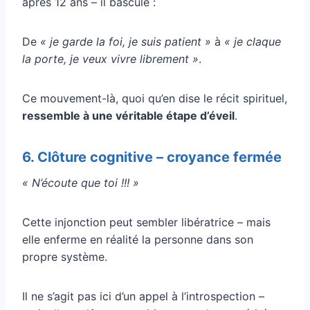
après 12 ans – il bascule :
De
« je garde la foi, je suis patient »
à
« je claque
la porte, je veux vivre librement »
.
Ce mouvement-là, quoi qu’en dise le récit spirituel,
ressemble à une véritable étape d’éveil
.
6. Clôture cognitive – croyance fermée
« N’écoute que toi !!! »
Cette injonction peut sembler libératrice – mais
elle enferme en réalité la personne dans son
propre système.
Il ne s’agit pas ici d’un appel à l’introspection –