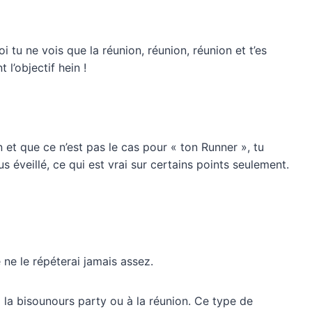
i tu ne vois que la réunion, réunion, réunion et t’es
l’objectif hein !
 et que ce n’est pas le cas pour « ton Runner », tu
s éveillé, ce qui est vrai sur certains points seulement.
e ne le répéterai jamais assez.
 la bisounours party ou à la réunion. Ce type de