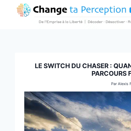
Aller
au
contenu
LE SWITCH DU CHASER : QUAN
PARCOURS 
Par
Alexis 