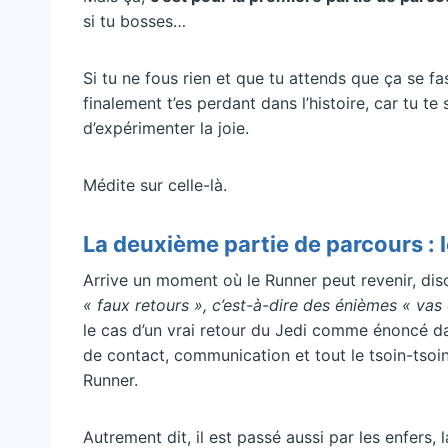
si tu bosses…
Si tu ne fous rien et que tu attends que ça se fa
finalement t’es perdant dans l’histoire, car tu te 
d’expérimenter la joie.
Médite sur celle-là.
La deuxième partie de parcours : 
Arrive un moment où le Runner peut revenir, dis
« faux retours », c’est-à-dire des énièmes « va
le cas d’un vrai retour du Jedi comme énoncé dans
de contact, communication et tout le tsoin-tsoi
Runner.
Autrement dit, il est passé aussi par les enfers, la