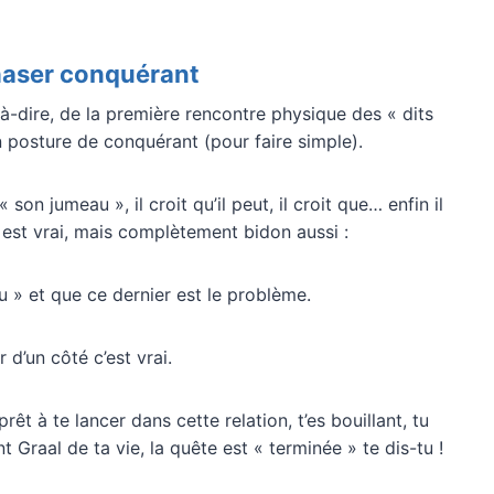
chaser conquérant
-à-dire, de la première rencontre physique des « dits
n posture de conquérant (pour faire simple).
e « son jumeau », il croit qu’il peut, il croit que… enfin il
ui est vrai, mais complètement bidon aussi :
u » et que ce dernier est le problème.
 d’un côté c’est vrai.
rêt à te lancer dans cette relation, t’es bouillant, tu
nt Graal de ta vie, la quête est « terminée » te dis-tu !