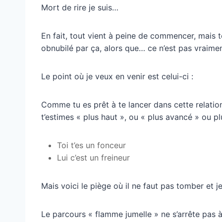
Mort de rire je suis…
En fait, tout vient à peine de commencer, mais to
obnubilé par ça, alors que… ce n’est pas vraiment 
Le point où je veux en venir est celui-ci :
Comme tu es prêt à te lancer dans cette relation
t’estimes « plus haut », ou « plus avancé » ou plu
Toi t’es un fonceur
Lui c’est un freineur
Mais voici le piège où il ne faut pas tomber et j
Le parcours « flamme jumelle » ne s’arrête pas à