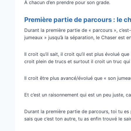
À chacun d’en prendre pour son grade.
Première partie de parcours : le 
Durant la première partie de « parcours », c’est
jumeaux » jusqu’à la séparation, le Chaser est e
Il croit qu’il sait, il croit qu’il est plus évolué qu
croit plein de trucs et surtout il croit un truc q
Il croit être plus avancé/évolué que « son jumea
Et c’est un raisonnement qui est un peu juste, car
Durant la première partie de parcours, toi tu es p
sais que c’est ton autre, tu as enfin trouvé le sai