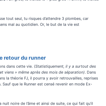
sse tout seul, tu risques d’attendre 3 plombes, car
sens mal au quotidien. Or, le but de la vie est
le retour du runner
ons dans cette vie.
(Statistiquement, il y a surtout des
s et viens » même après des mois de séparation)
. Dans
 la théorie FJ, il pourra y avoir retrouvailles, reprises
n. Sauf que le Runner est censé revenir en mode Ex-
 nuit noire de l’âme et ainsi de suite, ce qui fait qu’il