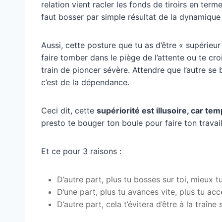
relation vient racler les fonds de tiroirs en ter
faut bosser par simple résultat de la dynamique 
Aussi, cette posture que tu as d’être « supérieur »
faire tomber dans le piège de l’attente ou te croi
train de pioncer sévère. Attendre que l’autre se 
c’est de la dépendance.
Ceci dit, cette
supériorité est illusoire, car te
presto te bouger ton boule pour faire ton trava
Et ce pour 3 raisons :
D’autre part, plus tu bosses sur toi, mieux tu
D’une part, plus tu avances vite, plus tu accé
D’autre part, cela t’évitera d’être à la traîne s