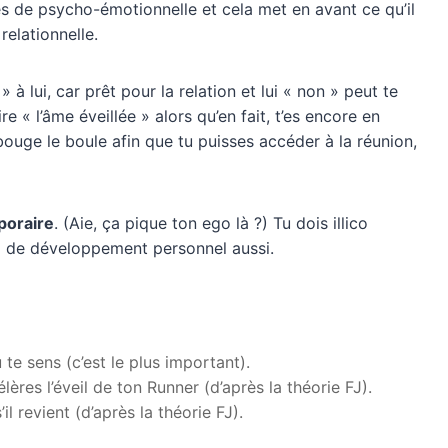
mes de psycho-émotionnelle et cela met en avant ce qu’il
relationnelle.
 à lui, car prêt pour la relation et lui « non » peut te
re « l’âme éveillée » alors qu’en fait, t’es encore en
bouge le boule afin que tu puisses accéder à la réunion,
mporaire
. (Aie, ça pique ton ego là ?) Tu dois illico
il de développement personnel aussi.
 te sens (c’est le plus important).
lères l’éveil de ton Runner (d’après la théorie FJ).
’il revient (d’après la théorie FJ).