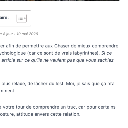
ire :
e à jour : 10 mai 2026
unner afin de permettre aux Chaser de mieux comprendre
chologique (car ce sont de vrais labyrinthes).
Si ce
et article sur ce qu’ils ne veulent pas que vous sachiez
lus relaxe, de lâcher du lest. Moi, je sais que ça m’a
omment.
 à votre tour de comprendre un truc, car pour certains
sture, attitude envers cette relation.