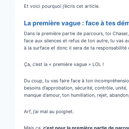
Et voici pourquoi j’écris cet article.
La première vague : face à tes d
Dans la première partie de parcours, toi Chaser,
face aux silences et refus de ton autre, tu vas
à la surface et donc il sera de ta responsabilité d
Ça, c’est la « première vague » LOL !
Du coup, tu vas faire face à ton incompréhension
besoins d’approbation, sécurité, contrôle, unité, 
manque d’amour, ton humiliation, rejet, abandon,
Arf, j’ai mal au poignet.
Mais ça,
c’est pour la première partie de parco