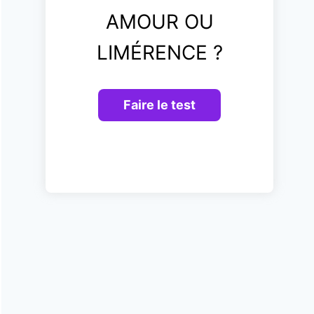
AMOUR OU
LIMÉRENCE ?