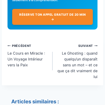
RÉSERVE TON APPEL GRATUIT DE 20 MIN
→
Navigation
PRÉCÉDENT
SUIVANT
de
Le Cours en Miracle :
Le Ghosting : quand
l’article
Un Voyage Intérieur
quelqu’un disparaît
vers la Paix
sans un mot – et ce
que ça dit vraiment de
lui
Articles similaires :