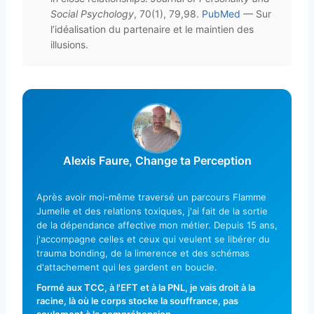
Social Psychology
, 70(1), 79,98.
PubMed
— Sur
l’idéalisation du partenaire et le maintien des
illusions.
Alexis Faure, Change ta Perception
Après avoir moi-même traversé un parcours Flamme
Jumelle et des relations toxiques, j'ai fait de la sortie
de la dépendance affective mon métier. Depuis 15 ans,
j'accompagne celles et ceux qui veulent se libérer du
trauma bonding, de la limerence et des schémas
d'attachement qui les gardent en boucle.
Formé aux TCC, à l'EFT et à la PNL, je vais droit à la
racine, là où le corps stocke la souffrance, pas
seulement à la compréhension.