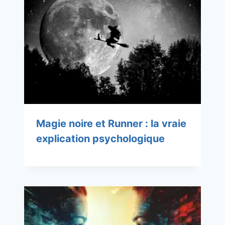
Magie noire et Runner : la vraie
explication psychologique