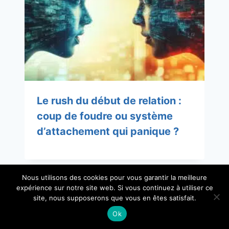
Le rush du début de relation :
coup de foudre ou système
d’attachement qui panique ?
Nous utilisons des cookies pour vous garantir la meilleure
expérience sur notre site web. Si vous continuez à utiliser ce
site, nous supposerons que vous en êtes satisfait.
Ok