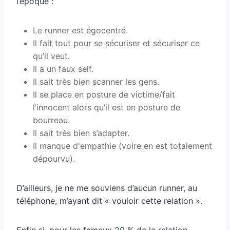
l’époque :
Le runner est égocentré.
Il fait tout pour se sécuriser et sécuriser ce
qu’il veut.
Il a un faux self.
Il sait très bien scanner les gens.
Il se place en posture de victime/fait
l’innocent alors qu’il est en posture de
bourreau.
Il sait très bien s’adapter.
Il manque d'empathie (voire en est totalement
dépourvu).
D’ailleurs, je ne me souviens d’aucun runner, au
téléphone, m’ayant dit « vouloir cette relation ».
Enfin si, pour les fameux 20 % de la relation.