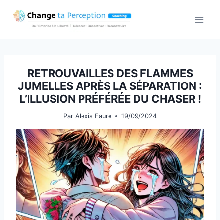
Aller
au
contenu
RETROUVAILLES DES FLAMMES
JUMELLES APRÈS LA SÉPARATION :
L’ILLUSION PRÉFÉRÉE DU CHASER !
Par
Alexis Faure
19/09/2024