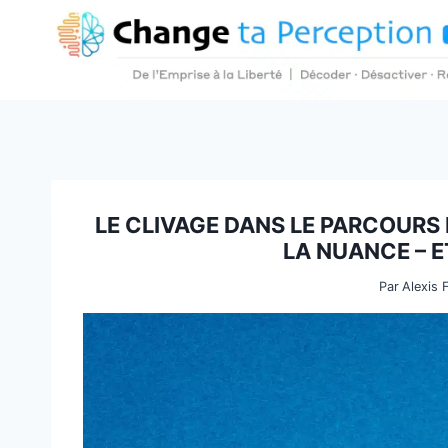
Aller
au
contenu
LE CLIVAGE DANS LE PARCOURS
LA NUANCE – 
Par
Alexis 