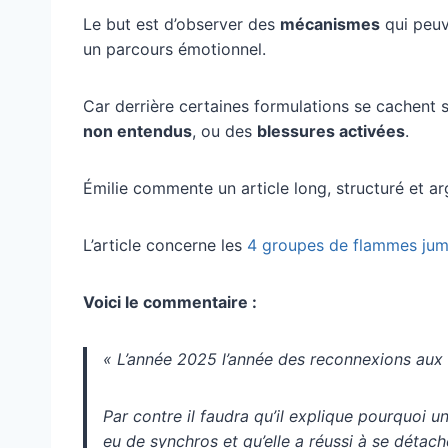
Le but est d’observer des
mécanismes
qui peuv
un parcours émotionnel.
Car derrière certaines formulations se cachent
non entendus
, ou des
blessures activées
.
Émilie commente un article long, structuré et a
L’article concerne les
4 groupes de flammes jum
Voici le commentaire :
« L’année 2025 l’année des reconnexions aux 
Par contre il faudra qu’il explique pourquoi u
eu de synchros et qu’elle a réussi à se déta