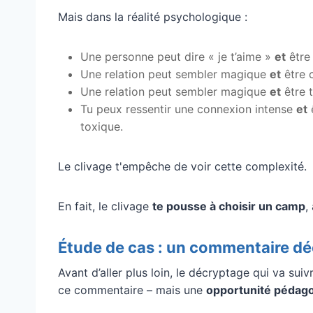
Mais dans la réalité psychologique :
Une personne peut dire « je t’aime »
et
être
Une relation peut sembler magique
et
être 
Une relation peut sembler magique
et
être 
Tu peux ressentir une connexion intense
et
ê
toxique.
Le clivage t'empêche de voir cette complexité.
En fait, le clivage
te pousse à choisir un camp
,
Étude de cas : un commentaire dé
Avant d’aller plus loin, le décryptage qui va sui
ce commentaire – mais une
opportunité pédag