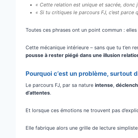
« Cette relation est unique et sacrée, donc
« Si tu critiques le parcours FJ, c’est parce q
Toutes ces phrases ont un point commun : elles
Cette mécanique intérieure – sans que tu t’en 
pousse à rester piégé dans une illusion relatio
Pourquoi c’est un problème, surtout d
Le parcours FJ, par sa nature
intense
,
déclench
d’attentes
.
Et lorsque ces émotions ne trouvent pas d’expl
Elle fabrique alors une grille de lecture simpliste 