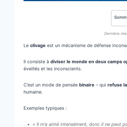
Somma
Dernière mis
Le
clivage
est un mécanisme de défense inconsc
Il consiste à
diviser le monde en deux camps 
éveillés et les inconscients.
C’est un mode de pensée
binaire
– qui
refuse l
humaine.
Exemples typiques :
« Il m’a aimé intensément, donc il ne peut p