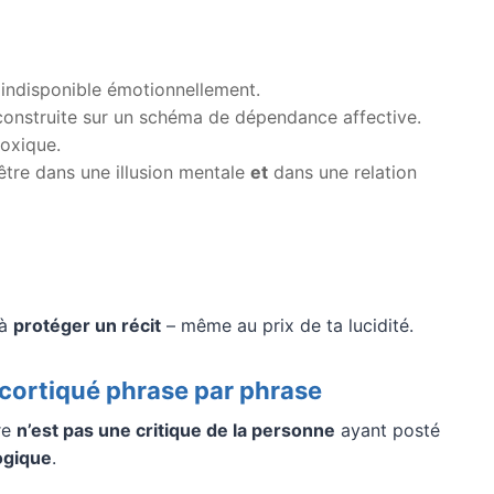
 indisponible émotionnellement.
construite sur un schéma de dépendance affective.
toxique.
tre dans une illusion mentale
et
dans une relation
 à
protéger un récit
– même au prix de ta lucidité.
cortiqué phrase par phrase
vre
n’est pas une critique de la personne
ayant posté
ogique
.