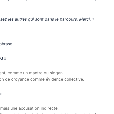
ssez les autres qui sont dans le parcours. Merci. »
phrase.
FJ »
ent, comme un mantra ou slogan.
tion de croyance comme évidence collective.
»
 mais une accusation indirecte.