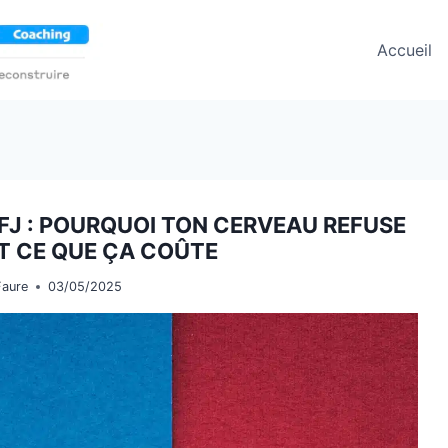
Accueil
 FJ : POURQUOI TON CERVEAU REFUSE
ET CE QUE ÇA COÛTE
Faure
03/05/2025