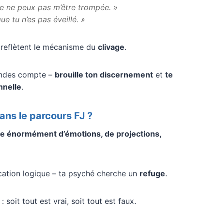
 je ne peux pas m’être trompée. »
ue tu n’es pas éveillé. »
 reflètent le mécanisme du
clivage
.
rendes compte –
brouille ton discernement
et
te
nnelle
.
ans le parcours FJ ?
e énormément d’émotions, de projections,
ication logique – ta psyché cherche un
refuge
.
: soit tout est vrai, soit tout est faux.