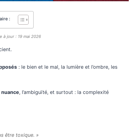
ire :
e à jour : 19 mai 2026
ient.
opposés
: le bien et le mal, la lumière et l’ombre, les
a nuance
, l’ambiguïté, et surtout : la complexité
as être toxique. »