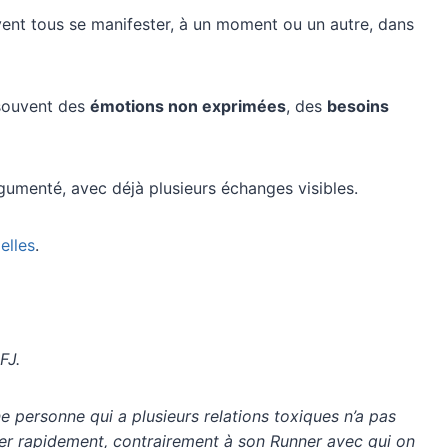
ent tous se manifester, à un moment ou un autre, dans
 souvent des
émotions non exprimées
, des
besoins
rgumenté, avec déjà plusieurs échanges visibles.
elles
.
FJ.
ne personne qui a plusieurs relations toxiques n’a pas
cher rapidement, contrairement à son Runner avec qui on